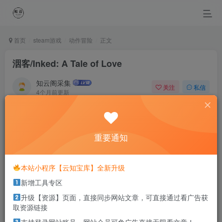
首页
steam游戏
动作冒险
正文
洇客/Inked: A Tale of Love
知云阁采集
关注
私信
4个月前更新
0
74
49
Someone to love, something to do, and something to
hope for.
重要通知
有爱的人，有喜欢的事业，有梦想
本站小程序【云知宝库】全新升级
本站部分资源打包为压缩包以方便分享，涉及较多
新增工具专区
解压密码，如果你下载的资源需要解压密码，请点
击
解压密码
查看
升级【资源】页面，直接同步网站文章，可直接通过看广告获
取资源链接