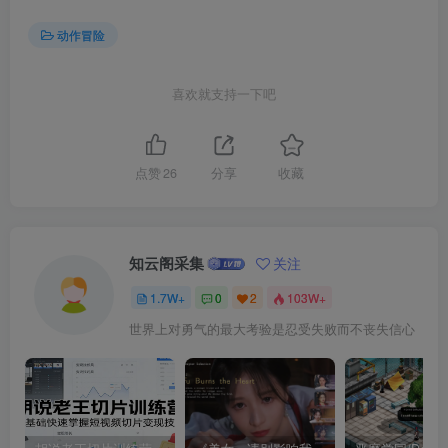
动作冒险
喜欢就支持一下吧
点赞
26
分享
收藏
知云阁采集
关注
1.7W+
0
2
103W+
世界上对勇气的最大考验是忍受失败而不丧失信心