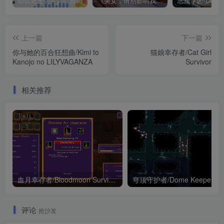
胡说老王切片训练营，零基础快速掌握短视频切片变现技巧
《美女，请别影响我成仙全球版》中文版
上一篇
下一篇
你与她的百合狂想曲/Kimi to
猫娘幸存者/Cat Girl
Kanojo no LILYVAGANZA
Survivor
相关推荐
血月幸存者/Bloodmoon Survivors 新游发布
穹顶守护
评论
抢沙发