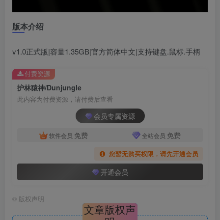
版本介绍
v1.0正式版|容量1.35GB|官方简体中文|支持键盘.鼠标.手柄
付费资源
护林猿神/Dunjungle
此内容为付费资源，请付费后查看
会员专属资源
免费
免费
软件会员
全站会员
您暂无购买权限，请先开通会员
开通会员
©
版权声明
文章版权声