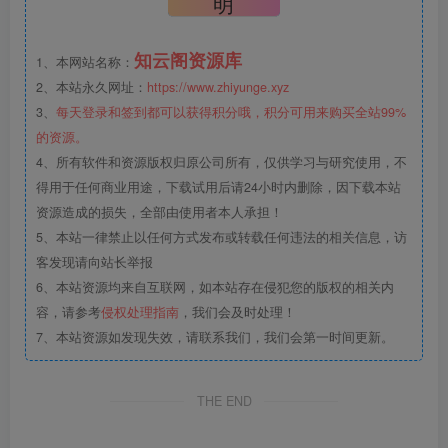
明
知云阁资源库
1、本网站名称：
2、本站永久网址：
https://www.zhiyunge.xyz
3、
每天登录和签到都可以获得积分哦，积分可用来购买全站99%
的资源。
4、所有软件和资源版权归原公司所有，仅供学习与研究使用，不
得用于任何商业用途，下载试用后请24小时内删除，因下载本站
资源造成的损失，全部由使用者本人承担！
5、本站一律禁止以任何方式发布或转载任何违法的相关信息，访
客发现请向站长举报
6、本站资源均来自互联网，如本站存在侵犯您的版权的相关内
容，请参考
侵权处理指南
，我们会及时处理！
7、本站资源如发现失效，请联系我们，我们会第一时间更新。
THE END