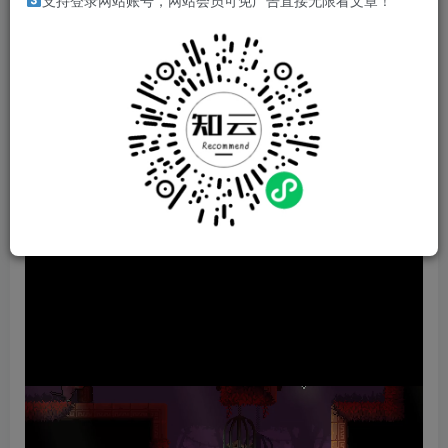
游戏介绍
支持登录网站账号，网站会员可免广告直接无限看文章！
《护林猿神》是一款动作要素十足的像素地牢冒险。腐化力
量在不断侵蚀丛林家园，阿猿挺身而出，探索千变万化的丛
林地牢，收集多样的武器、遗物、法术和附魔，消灭前来进
犯的魔怪强敌，最终拯救世界，百战成神！
游戏视频