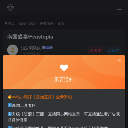
首页
steam游戏
免费国风
正文
南国盛宴/Feastopia
知云阁采集
关注
私信
4个月前更新
0
75
48
You can't wait forever. Do something and make it happen.
你不可能永远等下去，去做点儿什么，让一切成真
重要通知
本站部分资源打包为压缩包以方便分享，涉及较多
本站小程序【云知宝库】全新升级
解压密码，如果你下载的资源需要解压密码，请点
新增工具专区
击
解压密码
查看
升级【资源】页面，直接同步网站文章，可直接通过看广告获
取资源链接
游戏介绍