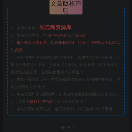
文章版权声
明
知云阁资源库
1、本网站名称：
2、本站永久网址：
https://www.zhiyunge.xyz
3、
每天登录和签到都可以获得积分哦，积分可用来购买全站99%
的资源。
4、所有软件和资源版权归原公司所有，仅供学习与研究使用，不
得用于任何商业用途，下载试用后请24小时内删除，因下载本站
资源造成的损失，全部由使用者本人承担！
5、本站一律禁止以任何方式发布或转载任何违法的相关信息，访
客发现请向站长举报
6、本站资源均来自互联网，如本站存在侵犯您的版权的相关内
容，请参考
侵权处理指南
，我们会及时处理！
7、本站资源如发现失效，请联系我们，我们会第一时间更新。
THE END