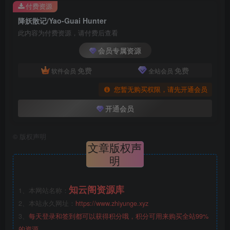
付费资源
降妖散记/Yao-Guai Hunter
此内容为付费资源，请付费后查看
会员专属资源
免费
免费
软件会员
全站会员
您暂无购买权限，请先开通会员
开通会员
©
版权声明
文章版权声
明
知云阁资源库
1、本网站名称：
2、本站永久网址：
https://www.zhiyunge.xyz
3、
每天登录和签到都可以获得积分哦，积分可用来购买全站99%
的资源。