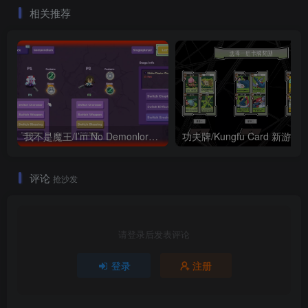
相关推荐
我不是魔王/I’m No Demonlord 新游发布
功夫牌/Kungfu Card 新游发
评论
抢沙发
请登录后发表评论
登录
注册