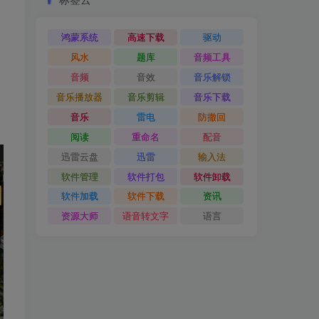
鸿蒙系统
高速下载
驱动
风水
题库
音频工具
音频
音效
音乐解锁
音乐播放器
音乐剪辑
音乐下载
音乐
雷电
防撤回
阅读
重命名
配音
迅雷云盘
迅雷
输入法
软件管理
软件打包
软件卸载
软件加载
软件下载
资讯
资源大师
语音转文字
语言