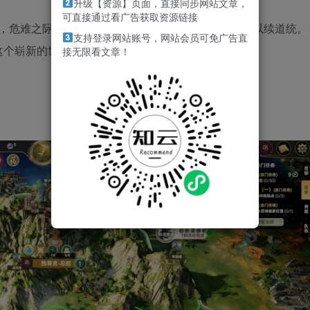
升级【资源】页面，直接同步网站文章，
可直接通过看广告获取资源链接
灾，危难之际集全宗之力打开时空通道，传送年轻弟子以续道统。
支持登录网站账号，网站会员可免广告直
这个崭新的世界当中，凝神魂、结金丹，化神登仙。
接无限看文章！