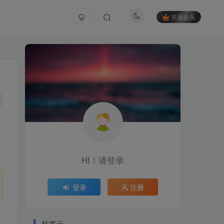
开通会员
HI！请登录
登录
注册
标签云