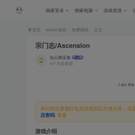
独家安卓
独家电脑
游戏资源
首页
steam游戏
免费国风
正文
宗门志/Ascension
知云阁采集
4个月前更新
I am the 
本站部分资源打包为压缩包以方便分享，涉
压密码
查看
游戏介绍