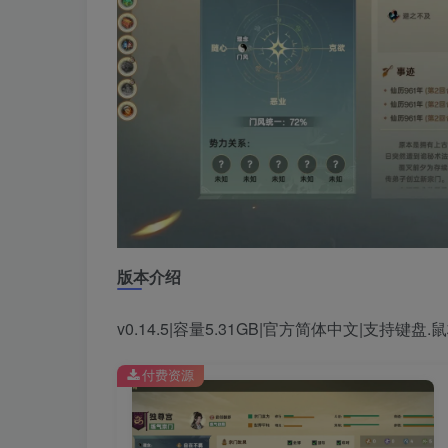
版本介绍
v0.14.5|容量5.31GB|官方简体中文|支持键盘.
付费资源