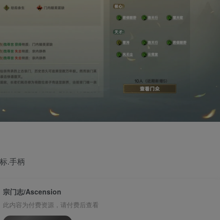
鼠标.手柄
宗门志/Ascension
此内容为付费资源，请付费后查看