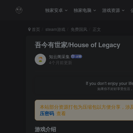
独家安卓
独家电脑
游戏资源
首页
steam游戏
免费国风
正文
吾今有世家/House of Legacy
知云阁采集
4个月前更新
If you don't enjoy your li
如果你不好好享受生活
本站部分资源打包为压缩包以方便分享，涉
压密码
查看
游戏介绍