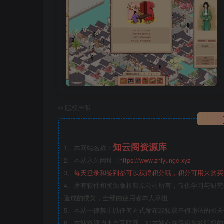
©
版权声明
知云阁资源库
1、本网站名称：
2、本站永久网址：
https://www.zhiyunge.xyz
3、
每天登录和签到都可以获得积分哦，积分可用来购买
4、所有软件和资源版权归原公司所有，仅供学习与研究
造成的损失，全部由使用者本人承担！
5、本站一律禁止以任何方式发布或转载任何违法的相
6、本站资源均来自互联网，如本站存在侵犯您的版权