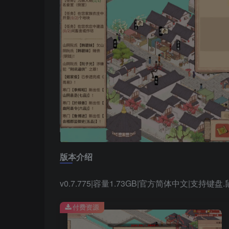
版本介绍
v0.7.775|容量1.73GB|官方简体中文|支持键盘
付费资源