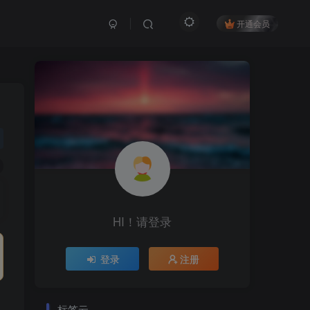
开通会员
HI！请登录
登录
注册
标签云