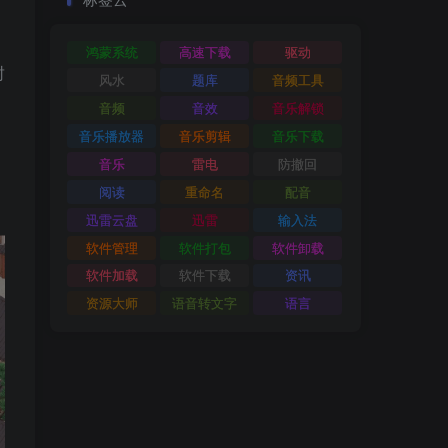
鸿蒙系统
高速下载
驱动
封
风水
题库
音频工具
音频
音效
音乐解锁
音乐播放器
音乐剪辑
音乐下载
音乐
雷电
防撤回
阅读
重命名
配音
迅雷云盘
迅雷
输入法
软件管理
软件打包
软件卸载
软件加载
软件下载
资讯
资源大师
语音转文字
语言