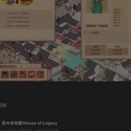
.鼠标
吾今有世家/House of Legacy
此内容为付费资源，请付费后查看