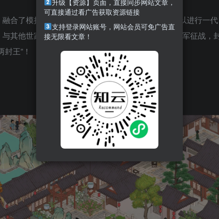
升级【资源】页面，直接同步网站文章，
可直接通过看广告获取资源链接
，融合了模拟经营+策略玩法的游戏。在游戏中，你可以进行一代
支持登录网站账号，网站会员可免广告直
、与其他世家明争暗斗，家族成员可以科举入仕或者从军征战，
接无限看文章！
两封王”！