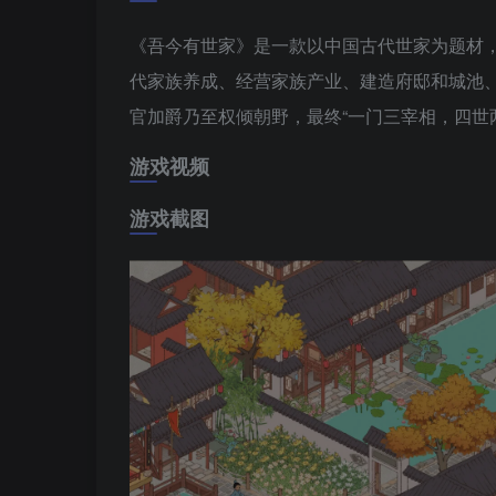
《吾今有世家》是一款以中国古代世家为题材
代家族养成、经营家族产业、建造府邸和城池
官加爵乃至权倾朝野，最终“一门三宰相，四世
游戏视频
游戏截图