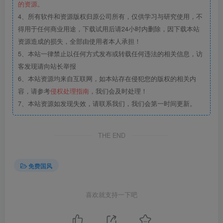
的资源。
4、所有软件和资源版权归原公司所有，仅供学习与研究使用，不
得用于任何商业用途，下载试用后请24小时内删除，因下载本站
资源造成的损失，全部由使用者本人承担！
5、本站一律禁止以任何方式发布或转载任何违法的相关信息，访
客发现请向站长举报
6、本站资源均来自互联网，如本站存在侵犯您的版权的相关内
容，请参考
侵权处理指南
，我们会及时处理！
7、本站资源如发现失效，请联系我们，我们会第一时间更新。
THE END
免费国风
喜欢就支持一下吧