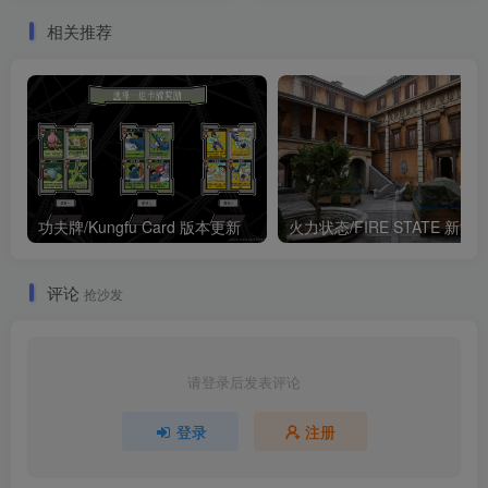
相关推荐
功夫牌/Kungfu Card 版本更新
火力状态/FIRE STATE 新游
评论
抢沙发
请登录后发表评论
登录
注册