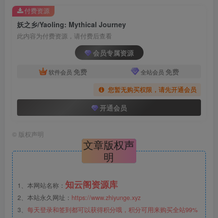
付费资源
妖之乡/Yaoling: Mythical Journey
此内容为付费资源，请付费后查看
会员专属资源
免费
免费
软件会员
全站会员
您暂无购买权限，请先开通会员
开通会员
©
版权声明
文章版权声
明
知云阁资源库
1、本网站名称：
2、本站永久网址：
https://www.zhiyunge.xyz
3、
每天登录和签到都可以获得积分哦，积分可用来购买全站99%