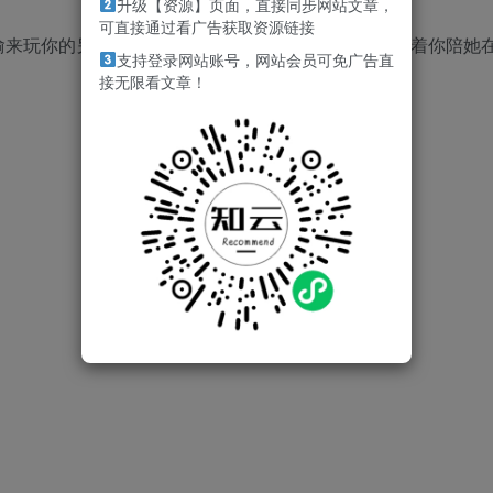
升级【资源】页面，直接同步网站文章，
可直接通过看广告获取资源链接
偷来玩你的另一个老婆……她染上了换装的爱好，正等着你陪她
支持登录网站账号，网站会员可免广告直
接无限看文章！