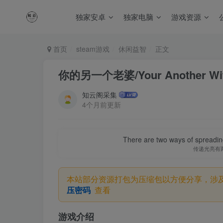
独家安卓
独家电脑
游戏资源
首页
steam游戏
休闲益智
正文
你的另一个老婆/Your Another Wi
知云阁采集
4个月前更新
There are two ways of spreading l
传递光亮有
本站部分资源打包为压缩包以方便分享，涉
压密码
查看
游戏介绍