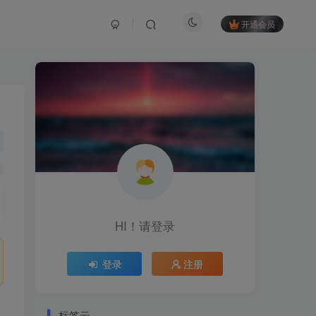
开通会员
HI！请登录
登录
注册
标签云