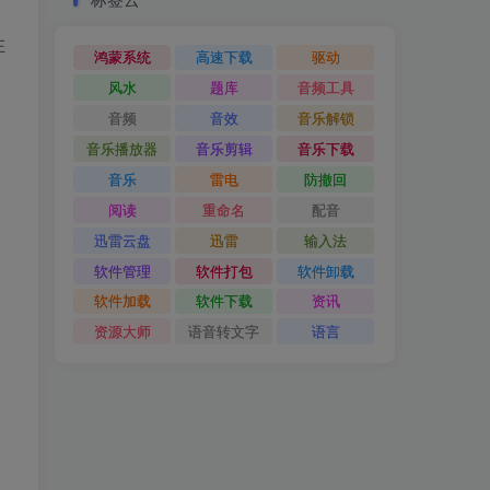
在
鸿蒙系统
高速下载
驱动
风水
题库
音频工具
音频
音效
音乐解锁
音乐播放器
音乐剪辑
音乐下载
音乐
雷电
防撤回
阅读
重命名
配音
迅雷云盘
迅雷
输入法
软件管理
软件打包
软件卸载
软件加载
软件下载
资讯
资源大师
语音转文字
语言