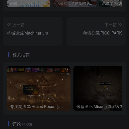
胡说老王切片训练营，零基础快速掌握短视频切片变现技巧
《美女，请别影响我成仙全球版》中文版
上一篇
下一篇
机械迷城/Machinarium
萌猫公园/PICO PARK
相关推荐
专注魔法屋/Hocus Focus 新游发布
米塞里亚/Miseria 新游发布
评论
抢沙发