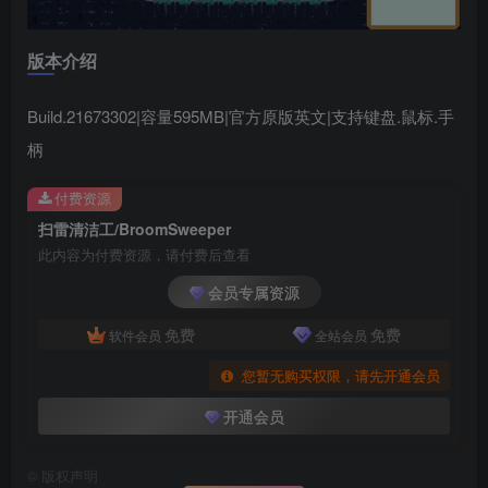
版本介绍
Build.21673302|容量595MB|官方原版英文|支持键盘.鼠标.手
柄
付费资源
扫雷清洁工/BroomSweeper
此内容为付费资源，请付费后查看
会员专属资源
免费
免费
软件会员
全站会员
您暂无购买权限，请先开通会员
开通会员
©
版权声明