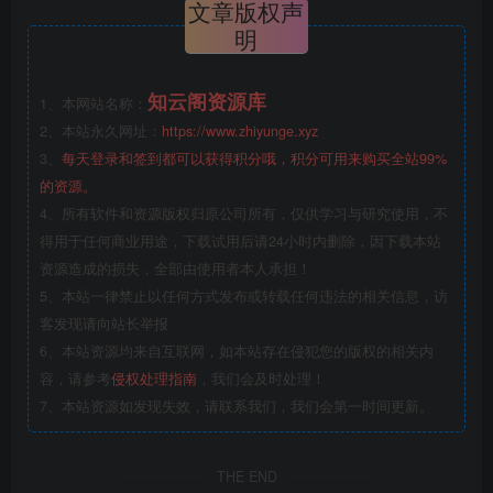
文章版权声
明
知云阁资源库
1、本网站名称：
2、本站永久网址：
https://www.zhiyunge.xyz
3、
每天登录和签到都可以获得积分哦，积分可用来购买全站99%
的资源。
4、所有软件和资源版权归原公司所有，仅供学习与研究使用，不
得用于任何商业用途，下载试用后请24小时内删除，因下载本站
资源造成的损失，全部由使用者本人承担！
5、本站一律禁止以任何方式发布或转载任何违法的相关信息，访
客发现请向站长举报
6、本站资源均来自互联网，如本站存在侵犯您的版权的相关内
容，请参考
侵权处理指南
，我们会及时处理！
7、本站资源如发现失效，请联系我们，我们会第一时间更新。
THE END