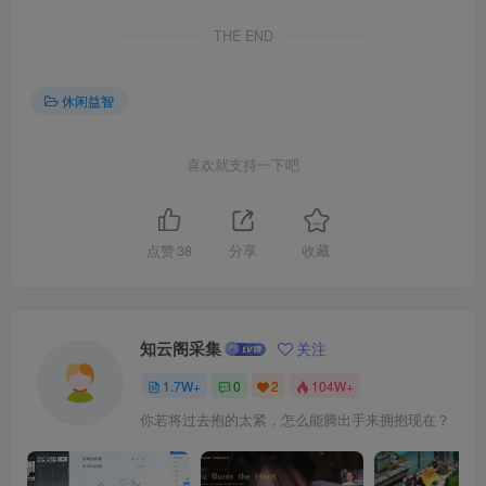
THE END
休闲益智
喜欢就支持一下吧
点赞
38
分享
收藏
知云阁采集
关注
1.7W+
0
2
104W+
你若将过去抱的太紧，怎么能腾出手来拥抱现在？