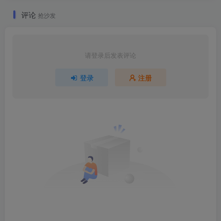
评论
抢沙发
请登录后发表评论
登录
注册