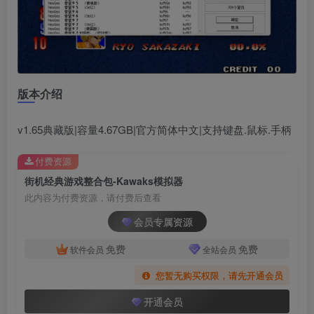
版本介绍
v1.65典藏版
|容量4.67GB|官方简体中文|支持键盘.鼠标.手柄
付费资源
街机经典游戏整合包-Kawaks模拟器
此内容为付费资源，请付费后查看
会员专属资源
免费
免费
软件会员
全站会员
您暂无购买权限，请先开通会员
开通会员