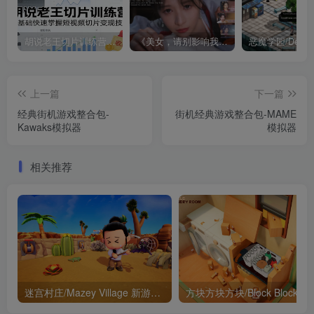
胡说老王切片训练营，零基础快速掌握短视频切片变现技巧
《美女，请别影响我成仙全球版》中文版
上一篇
下一篇
经典街机游戏整合包-
街机经典游戏整合包-MAME
Kawaks模拟器
模拟器
相关推荐
迷宫村庄/Mazey Village 新游发布