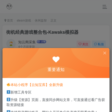
首页
steam游戏
休闲益智
正文
街机经典游戏整合包-Kawaks模拟器
知云阁采集
关注
私信
4个月前更新
0
67
38
If you hold tight, how can a free hand to hug now?
你若将过去抱的太紧，怎么能腾出手来拥抱现在？
重要通知
本站部分资源打包为压缩包以方便分享，涉及较多
本站小程序【云知宝库】全新升级
解压密码，如果你下载的资源需要解压密码，请点
新增工具专区
击
解压密码
查看
升级【资源】页面，直接同步网站文章，可直接通过看广告获
取资源链接
游戏介绍