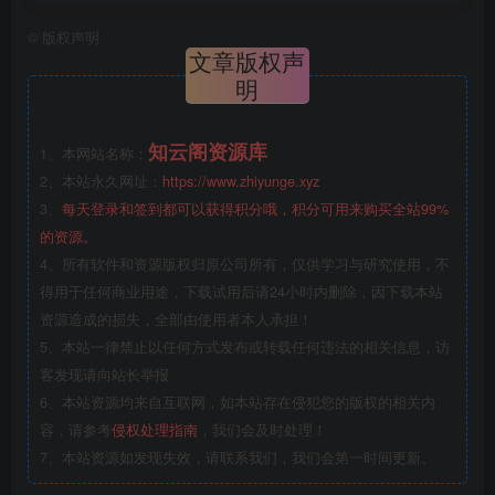
©
版权声明
文章版权声
明
知云阁资源库
1、本网站名称：
2、本站永久网址：
https://www.zhiyunge.xyz
3、
每天登录和签到都可以获得积分哦，积分可用来购买全站99%
的资源。
4、所有软件和资源版权归原公司所有，仅供学习与研究使用，不
得用于任何商业用途，下载试用后请24小时内删除，因下载本站
资源造成的损失，全部由使用者本人承担！
5、本站一律禁止以任何方式发布或转载任何违法的相关信息，访
客发现请向站长举报
6、本站资源均来自互联网，如本站存在侵犯您的版权的相关内
容，请参考
侵权处理指南
，我们会及时处理！
7、本站资源如发现失效，请联系我们，我们会第一时间更新。