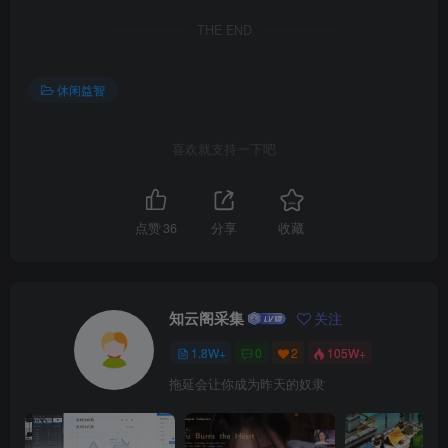
THE END
休闲益智
喜欢就支持一下吧
点赞
36
分享
收藏
知云阁采集
关注
1.8W+
0
2
105W+
拖延会让你成为昨天的奴隶