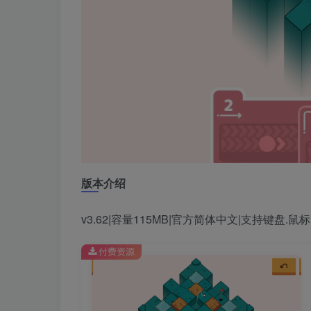
版本介绍
v3.62|容量115MB|官方简体中文|支持键盘.鼠标
付费资源