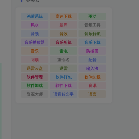
鸿蒙系统
高速下载
驱动
风水
题库
音频工具
音频
音效
音乐解锁
音乐播放器
音乐剪辑
音乐下载
音乐
雷电
防撤回
阅读
重命名
配音
迅雷云盘
迅雷
输入法
软件管理
软件打包
软件卸载
软件加载
软件下载
资讯
资源大师
语音转文字
语言