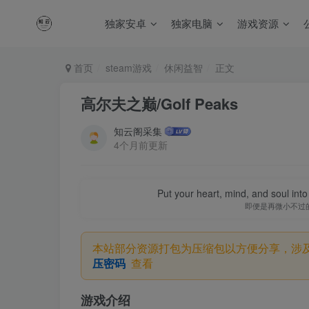
独家安卓
独家电脑
游戏资源
首页
steam游戏
休闲益智
正文
高尔夫之巅/Golf Peaks
知云阁采集
4个月前更新
Put your heart, mind, and soul into
即便是再微小不过
本站部分资源打包为压缩包以方便分享，涉
压密码
查看
游戏介绍