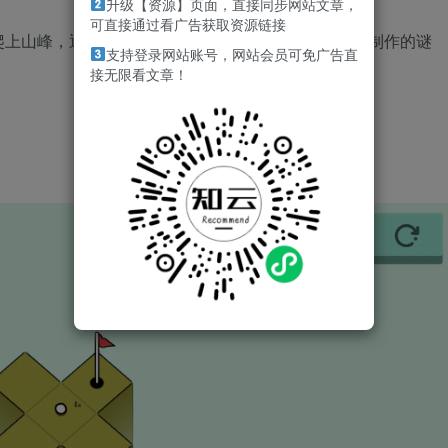
升级【资源】页面，直接同步网站文章，
可直接通过看广告获取资源链接
上山峰，通过卡片式移动机制，解开超过100款手工制作的谜
支持登录网站账号，网站会员可免广告直
接无限看文章！