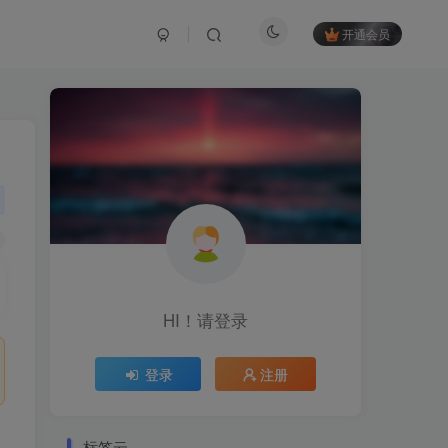
开通会员
HI！请登录
登录
注册
标签云