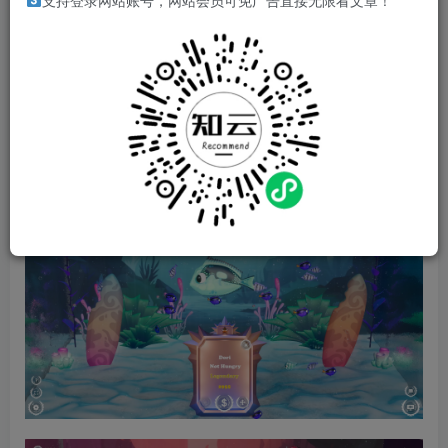
支持登录网站账号，网站会员可免广告直接无限看文章！
孵化神秘鱼卵，看小鱼长大后揭示隐藏的稀有度，在一个可
以后台慢慢欣赏的惬意水族箱里收集最稀有的鱼。
游戏视频
游戏截图