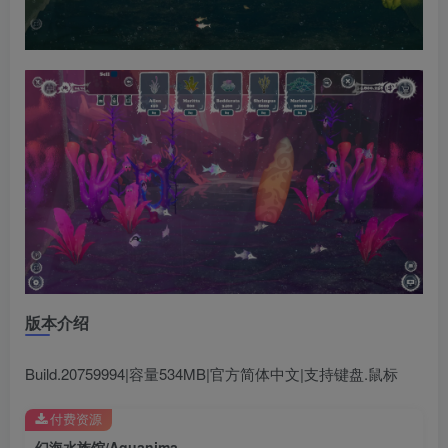
版本介绍
Build.20759994|容量534MB|官方简体中文|支持键盘.鼠标
付费资源
幻海水族馆/Aquanima