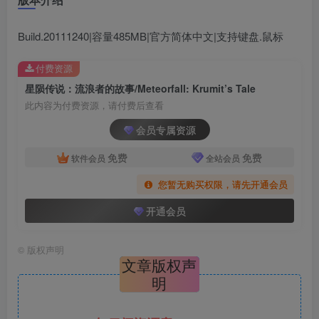
Build.20111240|容量485MB|官方简体中文|支持键盘.鼠标
付费资源
星陨传说：流浪者的故事/Meteorfall: Krumit’s Tale
此内容为付费资源，请付费后查看
会员专属资源
免费
免费
软件会员
全站会员
您暂无购买权限，请先开通会员
开通会员
©
版权声明
文章版权声
明