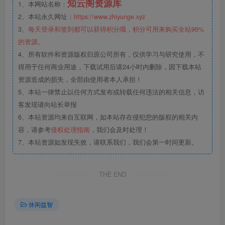
知云阁资源库
1、本网站名称：
2、本站永久网址：
https://www.zhiyunge.xyz
3、
每天登录和签到都可以获得积分哦，积分可用来购买全站99%
的资源。
4、所有软件和资源版权归原公司所有，仅供学习与研究使用，不
得用于任何商业用途，下载试用后请24小时内删除，因下载本站
资源造成的损失，全部由使用者本人承担！
5、本站一律禁止以任何方式发布或转载任何违法的相关信息，访
客发现请向站长举报
6、本站资源均来自互联网，如本站存在侵犯您的版权的相关内
容，请参考
侵权处理指南
，我们会及时处理！
7、本站资源如发现失效，请联系我们，我们会第一时间更新。
THE END
休闲益智