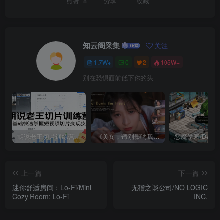
点赞
18
分享
收藏
知云阁采集
关注
1.7W+
0
2
105W+
别在恐惧面前低下你的头
胡说老王切片训练营，零基础快速掌握短视频切片变现技巧
《美女，请别影响我成仙全球版》中文版
上一篇
下一篇
迷你舒适房间：Lo-Fi/Mini
无稽之谈公司/NO LOGIC
Cozy Room: Lo-Fi
INC.