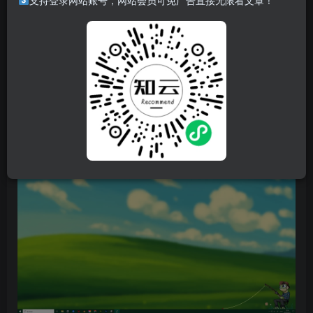
支持登录网站账号，网站会员可免广告直接无限看文章！
《桌面垂钓》是一款佛系放置游戏，在屏幕角落为你承包”摸
鱼”新姿势。上班摸鱼两不误（或者干脆不装啦），让蛙宝悠
闲钓鱼、解锁潮服、开拓新钓场！
游戏视频
游戏截图