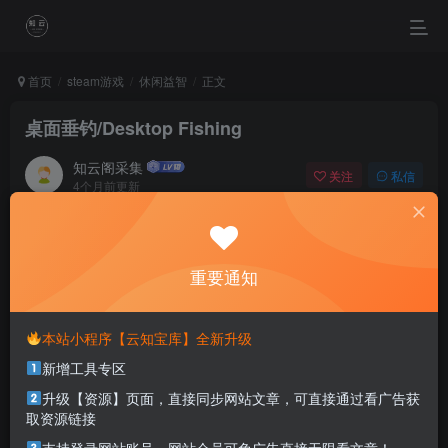
首页
steam游戏
休闲益智
正文
桌面垂钓/Desktop Fishing
知云阁采集
关注
私信
4个月前更新
0
28
18
Do not give in to fear
别在恐惧面前低下你的头
重要通知
本站部分资源打包为压缩包以方便分享，涉及较多
本站小程序【云知宝库】全新升级
解压密码，如果你下载的资源需要解压密码，请点
新增工具专区
击
解压密码
查看
升级【资源】页面，直接同步网站文章，可直接通过看广告获
取资源链接
游戏介绍