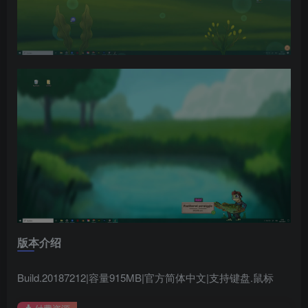
版本介绍
Build.20187212|容量915MB|官方简体中文|支持键盘.鼠标