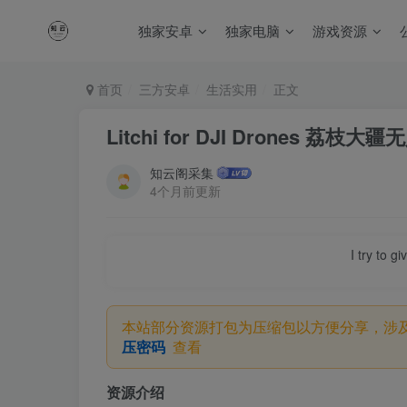
独家安卓
独家电脑
游戏资源
首页
三方安卓
生活实用
正文
Litchi for DJI Drones 荔
知云阁采集
4个月前更新
I try to g
本站部分资源打包为压缩包以方便分享，涉
压密码
查看
资源介绍