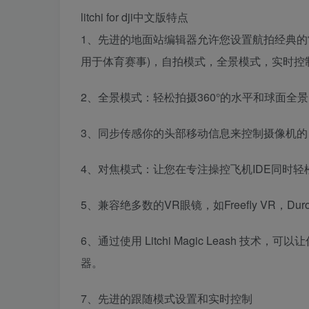
litchi for dji中文版特点
1、先进的地面站编辑器允许您设置航拍经典的常
用于体育赛事)，自拍模式，全景模式，实时控
2、全景模式：轻松拍摄360°的水平和球面全景
3、同步传感你的头部移动信息来控制摄像机的 
4、对焦模式：让您在专注操控飞机IDE同时轻松
5、兼容绝多数的VR眼镜，如Freefly VR，Dur
6、通过使用 Litchi Magic Leash
器。
7、先进的跟随模式设置和实时控制