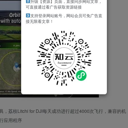
升级【资源】页面，直接同步网站文章，
可直接通过看广告获取资源链接
支持登录网站账号，网站会员可免广告直
接无限看文章！
枝Litchi for DJI每天成功进行超过4000次飞行，兼容的机
飞行应用程序