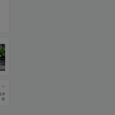
恶魔学园/Demonschool
《盟军敢死队：起源/Commandos: Origins》PC中文版下载-含v1.5.1.90861
26年男粉首发最新3.0玩法，独此一家，比卖写真賺的更多，入场即捡钱，日入5张【揭秘】
篇
纯净
版