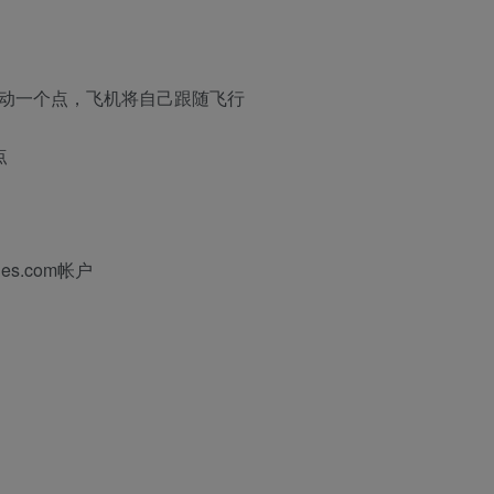
拖动一个点，飞机将自己跟随飞行
点
es.com帐户