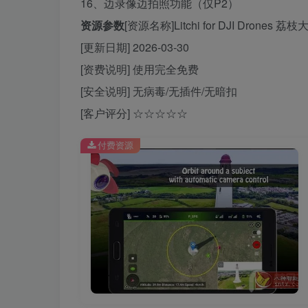
16、边录像边拍照功能（仅P2）
资源参数
[资源名称]Litchi for DJI Drone
[更新日期] 2026-03-30
[资费说明] 使用完全免费
[安全说明] 无病毒/无插件/无暗扣
[客户评分] ☆☆☆☆☆
付费资源