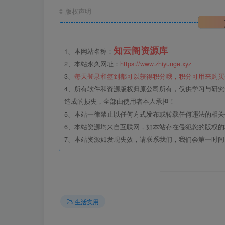
©
版权声明
知云阁资源库
1、本网站名称：
2、本站永久网址：
https://www.zhiyunge.xyz
3、
每天登录和签到都可以获得积分哦，积分可用来购买
4、所有软件和资源版权归原公司所有，仅供学习与研究
造成的损失，全部由使用者本人承担！
5、本站一律禁止以任何方式发布或转载任何违法的相
6、本站资源均来自互联网，如本站存在侵犯您的版权
7、本站资源如发现失效，请联系我们，我们会第一时间
生活实用