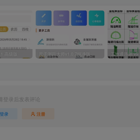
.1 高级版
尺子测距大师v1.0.7纯净版
工地通路测 v9.
请登录后发表评论
登录
注册