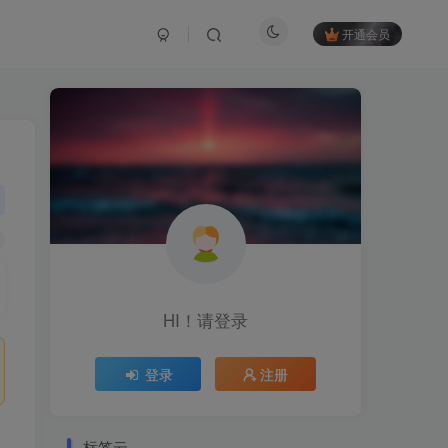
开通会员
HI！请登录
登录
注册
标签云