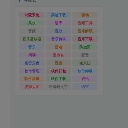
鸿蒙系统
高速下载
驱动
风水
题库
音频工具
音频
音效
音乐解锁
音乐播放器
音乐剪辑
音乐下载
音乐
雷电
防撤回
阅读
重命名
配音
迅雷云盘
迅雷
输入法
软件管理
软件打包
软件卸载
软件加载
软件下载
资讯
资源大师
语音转文字
语言