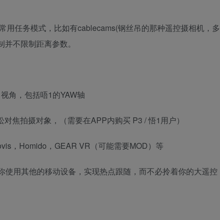
用任务模式，比如有cablecams(钢丝吊的那种遥控摄相机，多
制并不限制距离参数。
视角，包括唔1的YAW轴
对焦拍摄对象，（需要在APP内购买 P3 / 悟1用户）
ovis，Homido，GEAR VR（可能需要MOD）等
 技术，可以让你使用其他的移动设备，实现热点跟随，而不必拎着你的大遥控