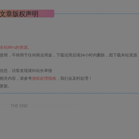
文章版权声明
全站99%的资源。
使用，不得用于任何商业用途，下载试用后请24小时内删除，因下载本站资源
关信息，访客发现请向站长举报
的相关内容，请参考
侵权处理指南
，我们会及时处理！
更新。
THE END