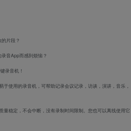
放的片段？
录音App而感到烦恼？
和一键录音机！
机是一款易于使用的录音机，可帮助记录会议记录，访谈，演讲，音乐，
机的录音质量稳定，不会中断，没有录制时间限制。您也可以离线使用它
。