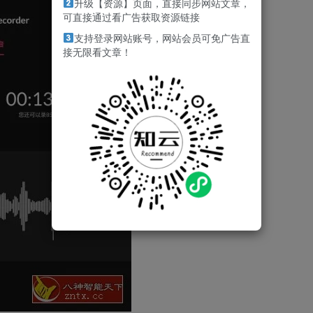
升级【资源】页面，直接同步网站文章，
可直接通过看广告获取资源链接
支持登录网站账号，网站会员可免广告直
接无限看文章！