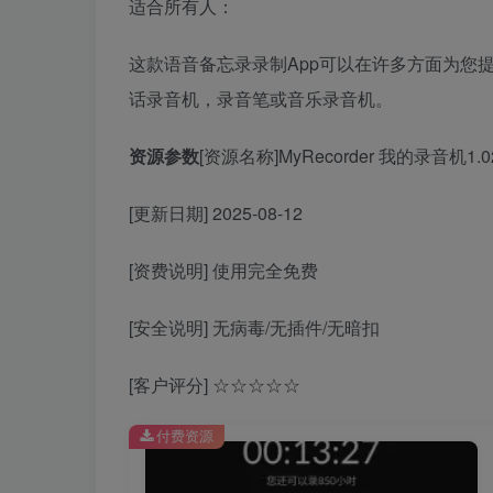
适合所有人：
这款语音备忘录录制App可以在许多方面为您
话录音机，录音笔或音乐录音机。
资源参数
[资源名称]MyRecorder 我的录音机1.0
[更新日期] 2025-08-12
[资费说明] 使用完全免费
[安全说明] 无病毒/无插件/无暗扣
[客户评分] ☆☆☆☆☆
付费资源