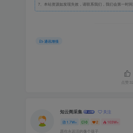
7、本站资源如发现失效，请联系我们，我们会第一时间
通讯增强
点赞
3
知云阁采集
关注
1.7W+
0
2
103W+
愿你永远活的像个孩子