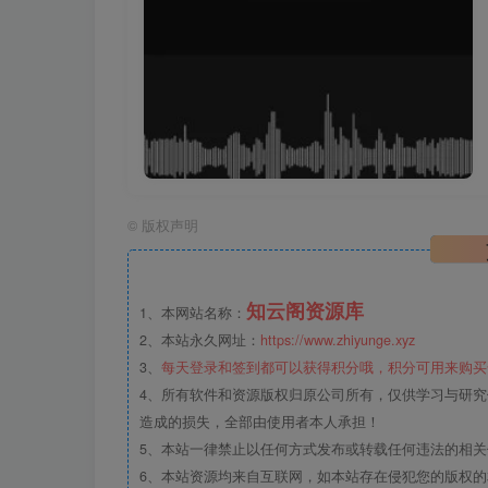
©
版权声明
知云阁资源库
1、本网站名称：
2、本站永久网址：
https://www.zhiyunge.xyz
3、
每天登录和签到都可以获得积分哦，积分可用来购买
4、所有软件和资源版权归原公司所有，仅供学习与研究
造成的损失，全部由使用者本人承担！
5、本站一律禁止以任何方式发布或转载任何违法的相
6、本站资源均来自互联网，如本站存在侵犯您的版权