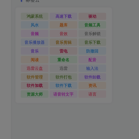
鸿蒙系统
高速下载
驱动
风水
题库
音频工具
音频
音效
音乐解锁
音乐播放器
音乐剪辑
音乐下载
音乐
雷电
防撤回
阅读
重命名
配音
迅雷云盘
迅雷
输入法
软件管理
软件打包
软件卸载
软件加载
软件下载
资讯
资源大师
语音转文字
语言