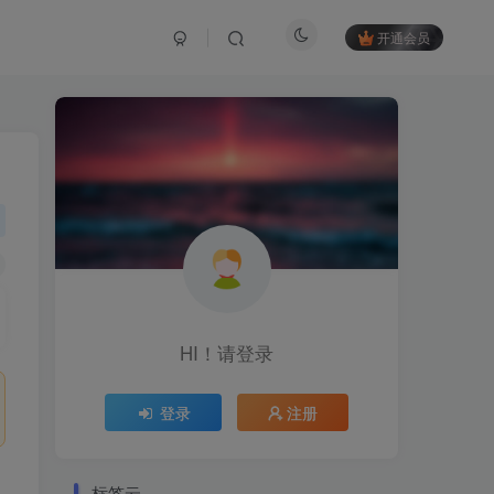
开通会员
HI！请登录
登录
注册
标签云