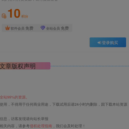
10
积分
免费
免费
软件会员
全站会员
登录购买
文章版权声明
全站99%的资源。
使用，不得用于任何商业用途，下载试用后请24小时内删除，因下载本站资源
关信息，访客发现请向站长举报
的相关内容，请参考
侵权处理指南
，我们会及时处理！