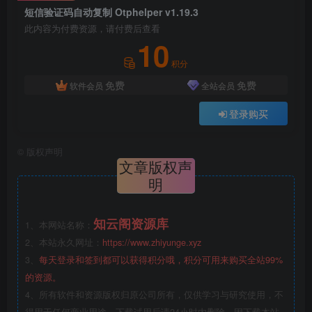
短信验证码自动复制 Otphelper v1.19.3
此内容为付费资源，请付费后查看
10
积分
免费
免费
软件会员
全站会员
登录购买
©
版权声明
文章版权声
明
知云阁资源库
1、本网站名称：
2、本站永久网址：
https://www.zhiyunge.xyz
3、
每天登录和签到都可以获得积分哦，积分可用来购买全站99%
的资源。
4、所有软件和资源版权归原公司所有，仅供学习与研究使用，不