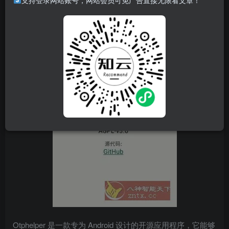
支持登录网站账号，网站会员可免广告直接无限看文章！
Otphelper 是一款专为 Android 设计的开源应用程序，它能够