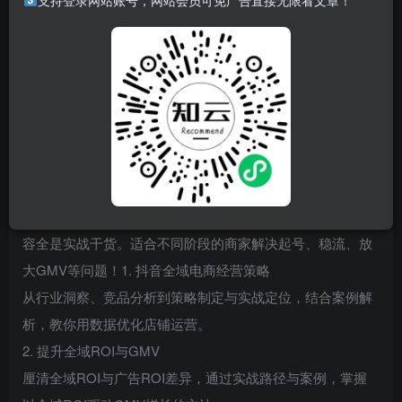
支持登录网站账号，网站会员可免广告直接无限看文章！
抖音电商投放领域的实战专家，课程实用，专注“全域投
放”，教商家如何撬动自然流量、连爆短视频、提升ROI，内
容全是实战干货。适合不同阶段的商家解决起号、稳流、放
大GMV等问题！1. 抖音全域电商经营策略
从行业洞察、竞品分析到策略制定与实战定位，结合案例解
析，教你用数据优化店铺运营。
2. 提升全域ROI与GMV
厘清全域ROI与广告ROI差异，通过实战路径与案例，掌握