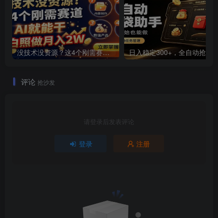
没技术没资源？这4个刚需赛道，AI就能干，小白照做月入2W
评论
抢沙发
请登录后发表评论
登录
注册