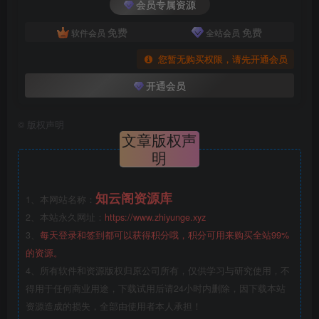
会员专属资源
免费
免费
软件会员
全站会员
您暂无购买权限，请先开通会员
开通会员
©
版权声明
文章版权声
明
知云阁资源库
1、本网站名称：
2、本站永久网址：
https://www.zhiyunge.xyz
3、
每天登录和签到都可以获得积分哦，积分可用来购买全站99%
的资源。
4、所有软件和资源版权归原公司所有，仅供学习与研究使用，不
得用于任何商业用途，下载试用后请24小时内删除，因下载本站
资源造成的损失，全部由使用者本人承担！