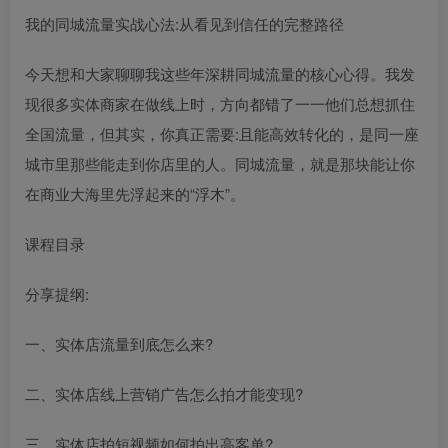
我的同城流量实战心法:从看见到信任的完整路径
今天想和大家聊聊我这些年深耕同城流量的核心心得。我发
现很多实体商家在做线上时，方向都错了一一他们总想抓住
全国流量，但其实，你真正需要:且能高效转化的，是同一座
城市里那些能走到你店里的人。同城流量，就是那块能让你
在商业大海里先浮起来的“浮木”。
课程目录
分享提纲:
一、实体店流量到底怎么来?
二、实体店线上营销广告怎么拍才能变现?
三、实体店拍短视频如何拍出高客单?