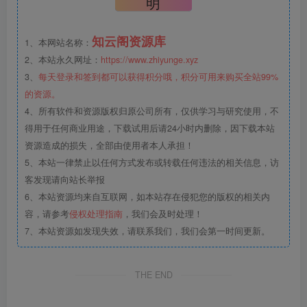
明
知云阁资源库
1、本网站名称：
2、本站永久网址：
https://www.zhiyunge.xyz
3、
每天登录和签到都可以获得积分哦，积分可用来购买全站99%
的资源。
4、所有软件和资源版权归原公司所有，仅供学习与研究使用，不
得用于任何商业用途，下载试用后请24小时内删除，因下载本站
资源造成的损失，全部由使用者本人承担！
5、本站一律禁止以任何方式发布或转载任何违法的相关信息，访
客发现请向站长举报
6、本站资源均来自互联网，如本站存在侵犯您的版权的相关内
容，请参考
侵权处理指南
，我们会及时处理！
7、本站资源如发现失效，请联系我们，我们会第一时间更新。
THE END