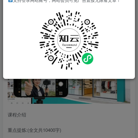
支持登录网站账号，网站会员可免广告直接无限看文章！
同城实体店，如何低成本把客户从短视频带到线下门店
课程介绍
重点提炼:(全文共10400字)