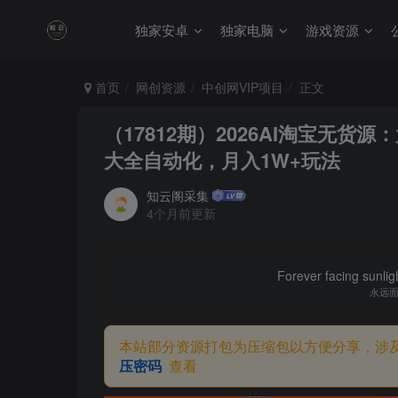
独家安卓
独家电脑
游戏资源
首页
网创资源
中创网VIP项目
正文
（17812期）2026AI淘宝无
大全自动化，月入1W+玩法
知云阁采集
4个月前更新
Forever facing sunlig
永远
本站部分资源打包为压缩包以方便分享，涉
压密码
查看