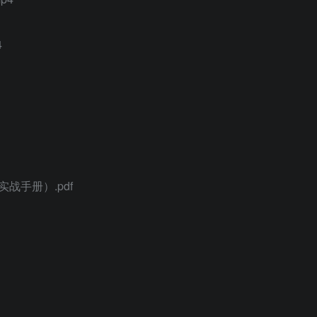
4
战手册）.pdf