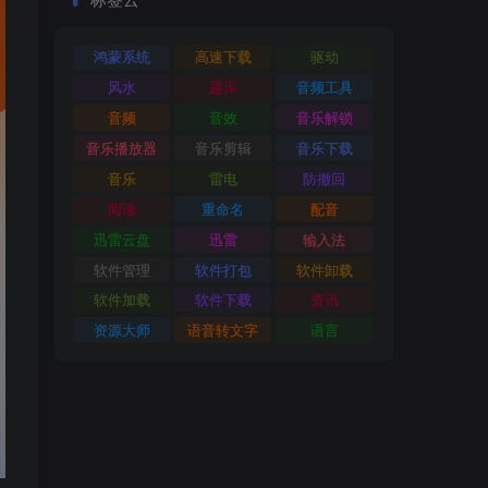
鸿蒙系统
高速下载
驱动
风水
题库
音频工具
音频
音效
音乐解锁
音乐播放器
音乐剪辑
音乐下载
音乐
雷电
防撤回
阅读
重命名
配音
迅雷云盘
迅雷
输入法
软件管理
软件打包
软件卸载
软件加载
软件下载
资讯
资源大师
语音转文字
语言