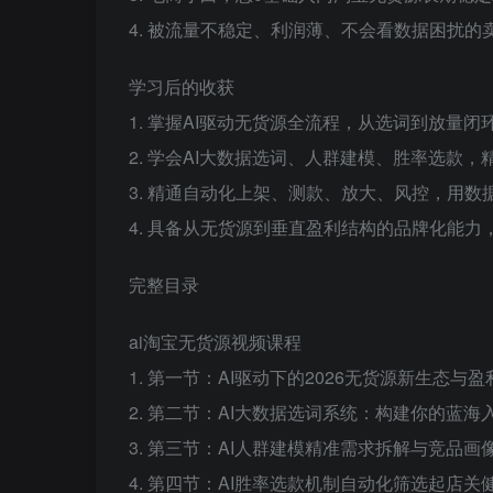
4. 被流量不稳定、利润薄、不会看数据困扰的
学习后的收获
1. 掌握AI驱动无货源全流程，从选词到放量闭
2. 学会AI大数据选词、人群建模、胜率选款
3. 精通自动化上架、测款、放大、风控，用数
4. 具备从无货源到垂直盈利结构的品牌化能力
完整目录
ai淘宝无货源视频课程
1. 第一节：AI驱动下的2026无货源新生态与盈
2. 第二节：AI大数据选词系统：构建你的蓝海入
3. 第三节：AI人群建模精准需求拆解与竞品画像
4. 第四节：AI胜率选款机制自动化筛选起店关健