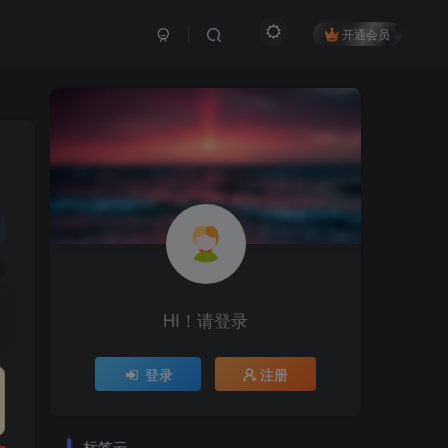
开通会员
HI！请登录
登录
注册
标签云