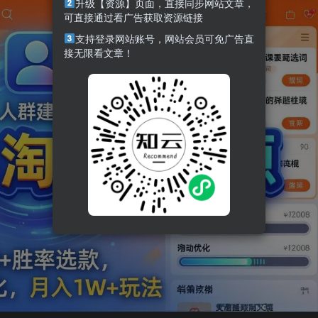
升级【资源】页面，直接同步网站文章，
可直接通过看广告获取资源链接
支持登录网站账号，网站会员可免广告直
接无限看文章！