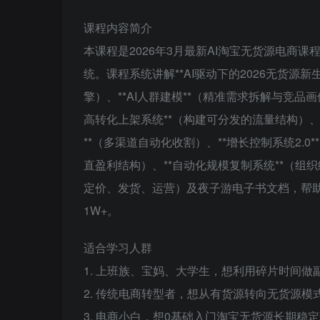
课程内容简介
本课程是2026年3月最新AI淘宝无货源电商
统。课程系统讲解**AI驱动下的2026无货源新
擎）、**AI人群建模**（精准需求拆解与竞品画
高转化上架系统**（构建可分发的流量结构）、*
**（多渠道自动化收割）、**增长控制系统2.0
直盈利结构）、**自动化规模复制系统**（
定价、发货、运营）及夜子游电子书文档，帮
1W+。
适合学习人群
1. 上班族、宝妈、大学生，想利用碎片时间做
2. 传统电商转型者，想从有货源转向无货源模
3. 电商小白，想0基础入门淘宝无货源长期稳