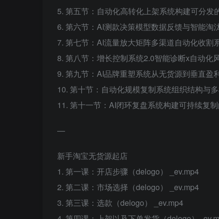
5. 第五节：自动化高转化上架系统构建可分发的
6. 第六节：AI测款决策模型数据反馈与智能淘汰
7. 第七节：AI流量放大矩阵多渠道自动化收割系
8. 第八节：增长控制系统2.0智能诊断x自动化风
9. 第九节：AI品牌重塑系统从无货源到垂直盈利
10. 第十节：自动化规模复制系统组织结构与多
11. 第十一节：AI闭环复盘系统构建可持续复制
—
新手淘宝无货源起店
1. 第一课：开店步骤（delogo） _ev.mp4
2. 第二课：市场选择（delogo） _ev.mp4
3. 第三课：选款（delogo） _ev.mp4
4. 第四课：上架以及下单发货（delogo）_ev.m