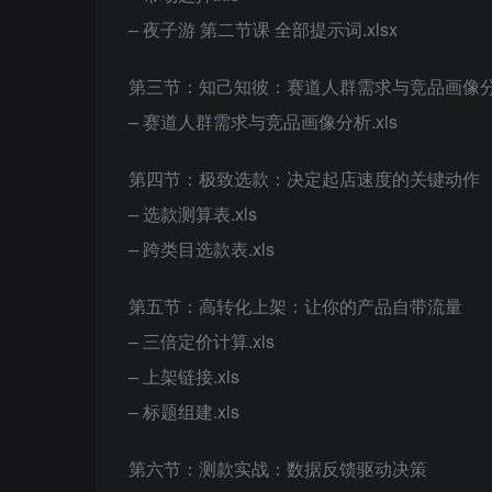
– 夜子游 第二节课 全部提示词.xlsx
第三节：知己知彼：赛道人群需求与竞品画像
– 赛道人群需求与竞品画像分析.xls
第四节：极致选款：决定起店速度的关键动作
– 选款测算表.xls
– 跨类目选款表.xls
第五节：高转化上架：让你的产品自带流量
– 三倍定价计算.xls
– 上架链接.xls
– 标题组建.xls
第六节：测款实战：数据反馈驱动决策