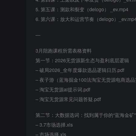
5. 第五课：测款和裂变（delogo） _ev.mp4
6. 第六课：放大和运营节奏（delogo）_ev.mp
—
3月陪跑课程所需表格资料
第一节：2026无货源新生态与盈利底层逻辑
– 破局2026_全年度爆款选品逻辑日历.pdf
– 夜子游（蓝海掘金100法淘宝无货源电商选品实
– 淘宝无货源ai提示词.pdf
– 淘宝无货源常见问题答疑.pdf
第二节：大数据选词：找到属于你的“蓝海金矿”
– 3.7市场选择.xls
– 市场选择.xls