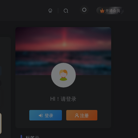
开通会员
HI！请登录
登录
注册
标签云