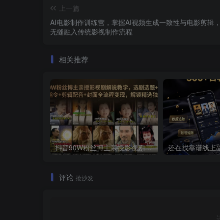
上一篇
AI电影制作训练营，掌握AI视频生成一致性与电影剪辑，
无缝融入传统影视制作流程
相关推荐
抖音90W粉丝博主亲授影视剧解说教学，选剧选题+文案模板+AI指令+剪辑配音+封面全流程变现，解锁精选独家收益
评论
抢沙发