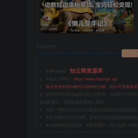
©
版权声明
知云阁资源库
1、本网站名称：
2、本站永久网址：
https://www.zhiyunge.xyz
3、
每天登录和签到都可以获得积分哦，积分可用来购买
4、所有软件和资源版权归原公司所有，仅供学习与研究
造成的损失，全部由使用者本人承担！
5、本站一律禁止以任何方式发布或转载任何违法的相
6、本站资源均来自互联网，如本站存在侵犯您的版权
7、本站资源如发现失效，请联系我们，我们会第一时间