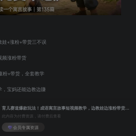
娃+涨粉+带货三不误
视频涨粉带货
涨粉+带货，全套教学
学，宝妈还能边教边賺
育儿赛道爆款玩法！成语寓言故事短视频教学，边教娃边涨粉带货，宝妈轻松变现！
此内容为付费资源，请付费后查看
会员专属资源