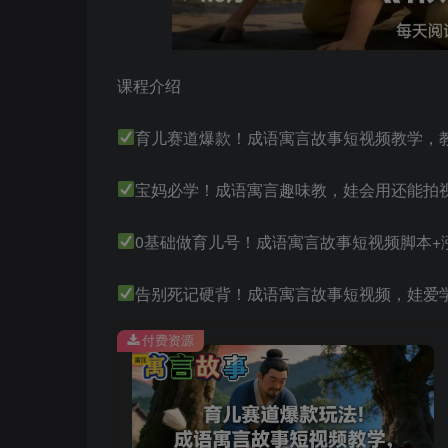
课程介绍
育儿赛道爆款！成语寓言故事短视频教学，教
宝妈必学！成语寓言趣味教，娃会用还能拍
0基础做育儿号！成语寓言故事短视频脚本+
告别死记硬背！成语寓言故事短视频，娃爱
付费资源