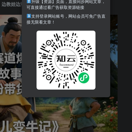
升级【资源】页面，直接同步网站文章，
，边教娃边涨粉带货，宝妈轻松变现！
可直接通过看广告获取资源链接
支持登录网站账号，网站会员可免广告直
接无限看文章！