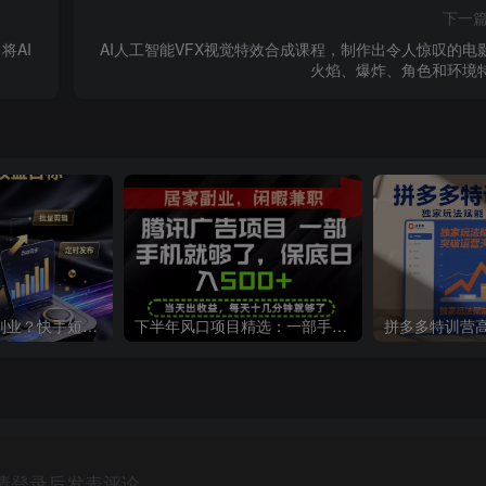
下一
将AI
AI人工智能VFX视觉特效合成课程，制作出令人惊叹的电
火焰、爆炸、角色和环境
还在找靠谱线上副业？快手短剧项目，全程自动发布内容，不用熬夜做视频，轻松日入500+【揭秘】
下半年风口项目精选：一部手机，保底日入500+，做就有收益，长期稳定！【揭秘】
请登录后发表评论