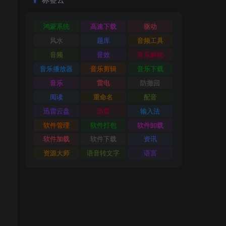
鸿蒙系统
高速下载
驱动
风水
题库
音频工具
音频
音效
音乐解锁
音乐播放器
音乐剪辑
音乐下载
音乐
雷电
防撤回
阅读
重命名
配音
迅雷云盘
迅雷
输入法
软件管理
软件打包
软件卸载
软件加载
软件下载
资讯
资源大师
语音转文字
语言