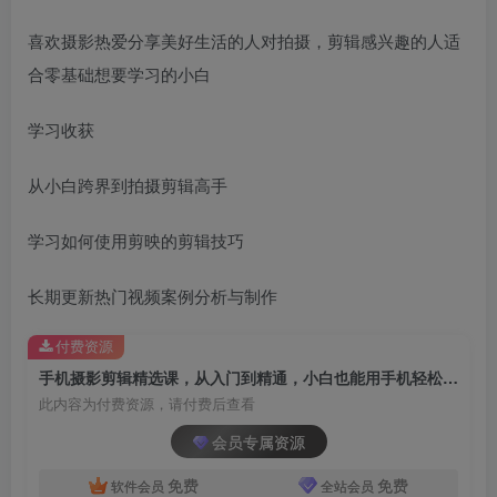
喜欢摄影热爱分享美好生活的人对拍摄，剪辑感兴趣的人适
合零基础想要学习的小白
学习收获
从小白跨界到拍摄剪辑高手
学习如何使用剪映的剪辑技巧
长期更新热门视频案例分析与制作
付费资源
手机摄影剪辑精选课，从入门到精通，小白也能用手机轻松拍大片
此内容为付费资源，请付费后查看
会员专属资源
免费
免费
软件会员
全站会员