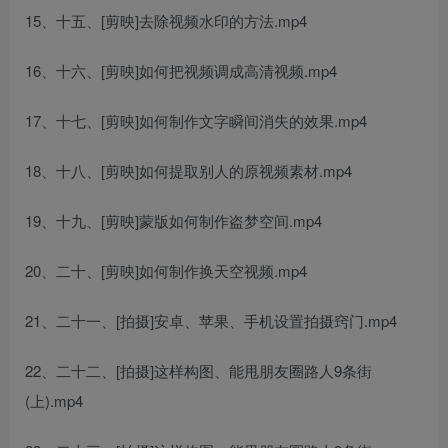
15、十五、[剪映]去除视频水印的方法.mp4
16、十六、[剪映]如何把视频调成高清视频.mp4
17、十七、[剪映]如何制作文字瞬间消失的效果.mp4
18、十八、[剪映]如何提取别人的原视频素材.mp4
19、十九、[剪映]蒙版如何制作盗梦空间.mp4
20、二十、[剪映]如何制作换天空视频.mp4
21、二十一、[拍摄]安卓、苹果、手机设置拍摄窍门.mp4
22、二十二、[拍摄]这样构图、能甩朋友圈路人9条街
(上).mp4