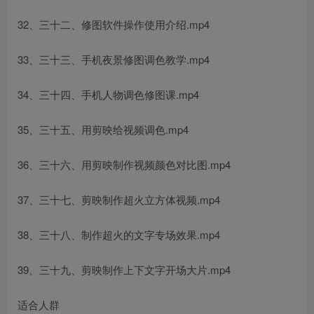
32、三十二、修图软件操作使用介绍.mp4
33、三十三、手机夜景修图调色教学.mp4
34、三十四、手机人物调色修图课.mp4
35、三十五、用剪映给视频调色.mp4
36、三十六、用剪映制作视频颜色对比图.mp4
37、三十七、剪映制作超火立方体视频.mp4
38、三十八、制作超火的文字专场效果.mp4
39、三十九、剪映制作上下文字开场大片.mp4
适合人群