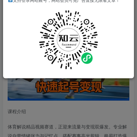
支持登录网站账号，网站会员可免广告直接无限看文章！
体育解说精品视频赛道，教你用专业解说赋能短视频，抓住
体育流量红利，快速起号变现
课程介绍
体育解说精品视频赛道，正迎来流量与变现双爆发。专业解
说自带情绪张力与记忆点，搭配赛事高光剪辑，极易打造爆