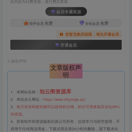
此内容为付费资源，请付费后查看
会员专属资源
免费
免费
软件会员
全站会员
您暂无购买权限，请先开通会员
开通会员
©
版权声明
文章版权声
明
知云阁资源库
1、本网站名称：
2、本站永久网址：
https://www.zhiyunge.xyz
3、
每天登录和签到都可以获得积分哦，积分可用来购买全站99%
的资源。
4、所有软件和资源版权归原公司所有，仅供学习与研究使用，不
得用于任何商业用途，下载试用后请24小时内删除，因下载本站