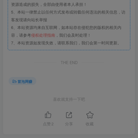
资源造成的损失，全部由使用者本人承担！
5、本站一律禁止以任何方式发布或转载任何违法的相关信息，访
客发现请向站长举报
6、本站资源均来自互联网，如本站存在侵犯您的版权的相关内
容，请参考
侵权处理指南
，我们会及时处理！
7、本站资源如发现失效，请联系我们，我们会第一时间更新。
THE END
冒泡网赚
喜欢就支持一下吧
点赞
2
分享
收藏