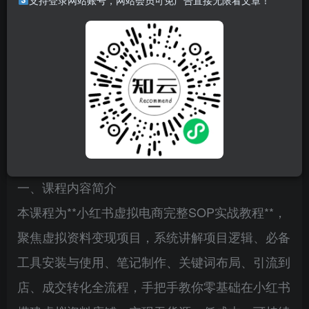
支持登录网站账号，网站会员可免广告直接无限看文章！
一、课程内容简介
本课程为**小红书虚拟电商完整SOP实战教程**，
聚焦虚拟资料变现项目，系统讲解项目逻辑、必备
工具安装与使用、笔记制作、关键词布局、引流到
店、成交转化全流程，手把手教你零基础在小红书