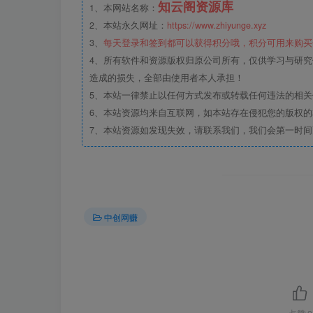
知云阁资源库
1、本网站名称：
2、本站永久网址：
https://www.zhiyunge.xyz
3、
每天登录和签到都可以获得积分哦，积分可用来购买
4、所有软件和资源版权归原公司所有，仅供学习与研究
造成的损失，全部由使用者本人承担！
5、本站一律禁止以任何方式发布或转载任何违法的相
6、本站资源均来自互联网，如本站存在侵犯您的版权
7、本站资源如发现失效，请联系我们，我们会第一时间
中创网赚