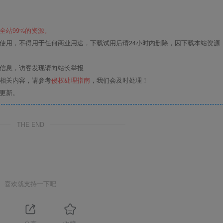
全站99%的资源。
使用，不得用于任何商业用途，下载试用后请24小时内删除，因下载本站资源
关信息，访客发现请向站长举报
的相关内容，请参考
侵权处理指南
，我们会及时处理！
更新。
THE END
喜欢就支持一下吧