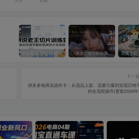
分享
收藏
胡说老王切片训练营，零基础快速掌握短视频切片变现技巧
《美女，请别影响我成仙全球版》中文版
下一
拼多多电商实战年卡：从选品上架、流量引爆到实现日销
的全流程操作(更新2026年