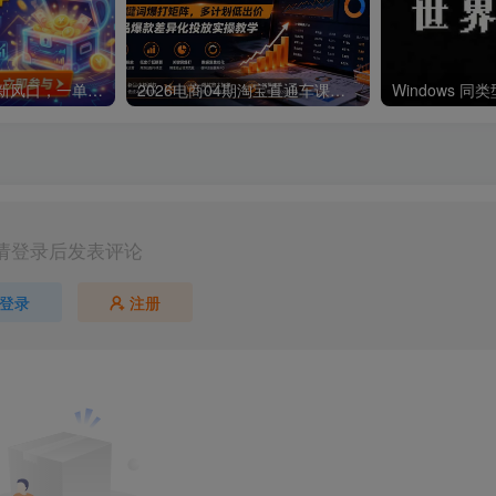
【2026】AI副业新风口，一单500+，全程派单，0门槛直接干
2026电商04期淘宝直通车课｜关键词爆打矩阵，多计划低出价，新品爆款差异化投放实操教学
请登录后发表评论
登录
注册