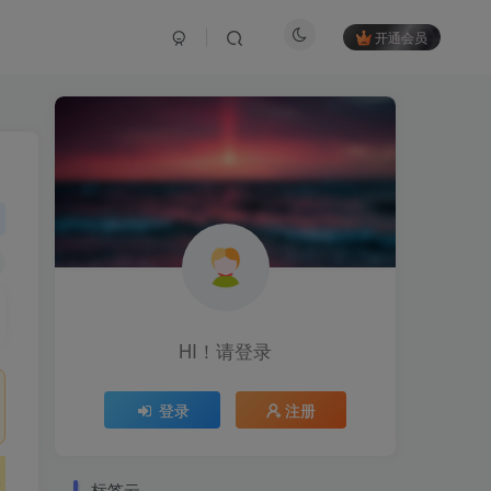
开通会员
HI！请登录
登录
注册
标签云