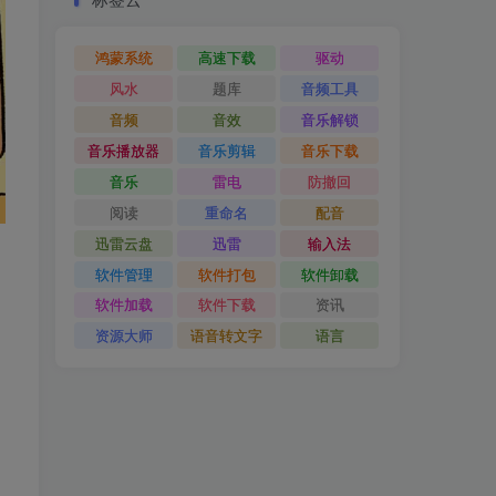
鸿蒙系统
高速下载
驱动
风水
题库
音频工具
音频
音效
音乐解锁
音乐播放器
音乐剪辑
音乐下载
音乐
雷电
防撤回
阅读
重命名
配音
迅雷云盘
迅雷
输入法
软件管理
软件打包
软件卸载
软件加载
软件下载
资讯
资源大师
语音转文字
语言