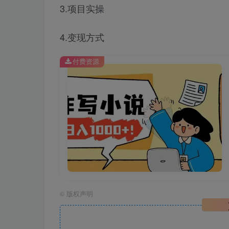
3.项目实操
4.变现方式
付费资源
©
版权声明