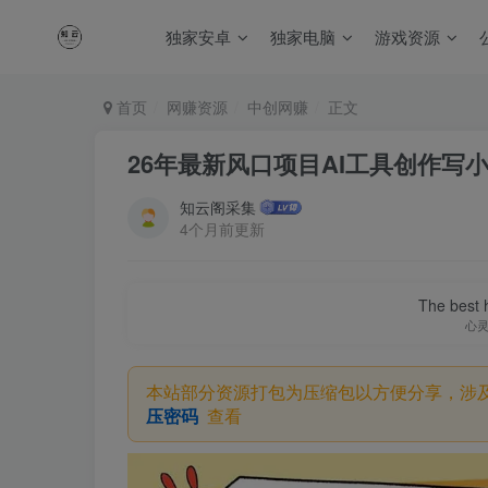
独家安卓
独家电脑
游戏资源
首页
网赚资源
中创网赚
正文
26年最新风口项目AI工具创作写小
知云阁采集
4个月前更新
The best h
心
本站部分资源打包为压缩包以方便分享，涉
压密码
查看