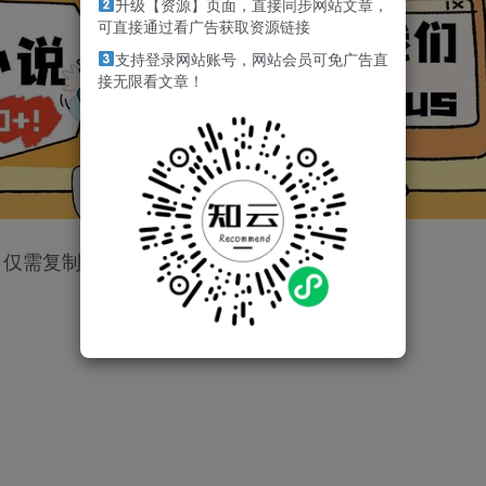
升级【资源】页面，直接同步网站文章，
可直接通过看广告获取资源链接
支持登录网站账号，网站会员可免广告直
接无限看文章！
仅需复制粘贴，日入1000+