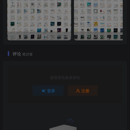
72 古风PPT【98套】
71 手绘风300套
评论
抢沙发
请登录后发表评论
登录
注册