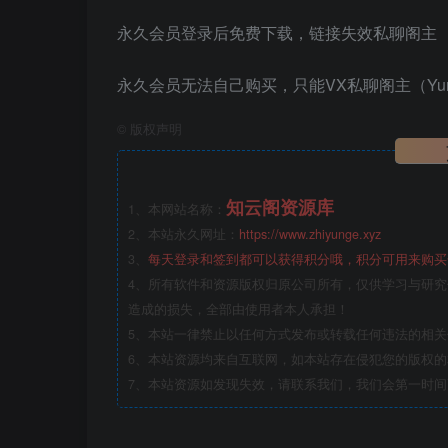
永久会员登录后免费下载，链接失效私聊阁主
永久会员无法自己购买，只能VX私聊阁主（Yunlo
©
版权声明
知云阁资源库
1、本网站名称：
2、本站永久网址：
https://www.zhiyunge.xyz
3、
每天登录和签到都可以获得积分哦，积分可用来购买
4、所有软件和资源版权归原公司所有，仅供学习与研究
造成的损失，全部由使用者本人承担！
5、本站一律禁止以任何方式发布或转载任何违法的相
6、本站资源均来自互联网，如本站存在侵犯您的版权
7、本站资源如发现失效，请联系我们，我们会第一时间