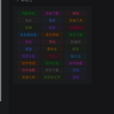
鸿蒙系统
高速下载
驱动
风水
题库
音频工具
音频
音效
音乐解锁
音乐播放器
音乐剪辑
音乐下载
音乐
雷电
防撤回
阅读
重命名
配音
迅雷云盘
迅雷
输入法
软件管理
软件打包
软件卸载
软件加载
软件下载
资讯
资源大师
语音转文字
语言