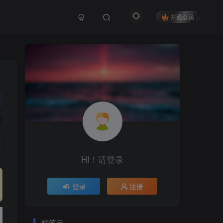
开通会员
HI！请登录
登录
注册
标签云