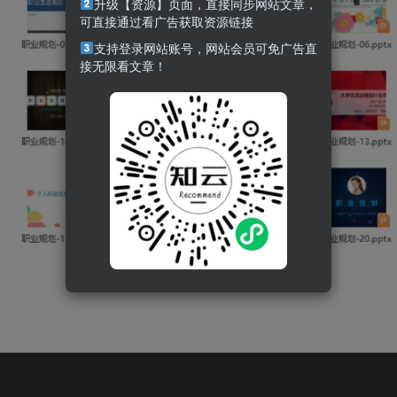
升级【资源】页面，直接同步网站文章，
可直接通过看广告获取资源链接
支持登录网站账号，网站会员可免广告直
接无限看文章！