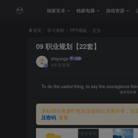
独家安卓
独家电脑
游戏资源
首页
学习资料
PPT模板
正文
09 职业规划【22套】
zhiyunge
4年前更新
To do the useful thing, to say the courageous thing
做有用的事
本站部分资源打包为压缩包以方便分享，涉
压密码
查看