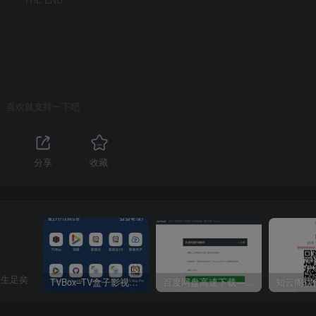
喜欢就支持一下吧
分享
收藏
一生足矣
TVBox–TV盒子影视神器【附视频源和下载地址】【附自带源软件】
百度网盘高速下载——解析站点汇总