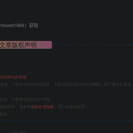
ved1986）获取
文章版权声明
全站99%的资源。
使用，不得用于任何商业用途，下载试用后请24小时内删除，因下载本站资源
关信息，访客发现请向站长举报
的相关内容，请参考
侵权处理指南
，我们会及时处理！
更新。
THE END