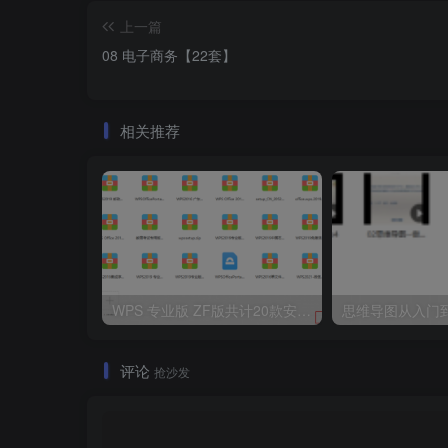
上一篇
08 电子商务【22套】
相关推荐
WPS 专业版 ZF版共计20款安装包集合
思维导图从入门
评论
抢沙发