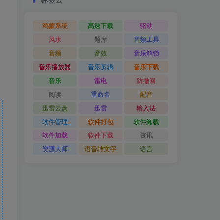
鸿蒙系统
高速下载
驱动
风水
题库
音频工具
音频
音效
音乐解锁
音乐播放器
音乐剪辑
音乐下载
音乐
雷电
防撤回
阅读
重命名
配音
迅雷云盘
迅雷
输入法
软件管理
软件打包
软件卸载
软件加载
软件下载
资讯
资源大师
语音转文字
语言