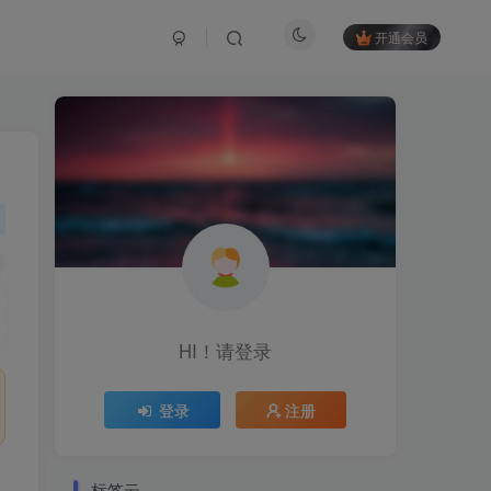
开通会员
HI！请登录
登录
注册
标签云