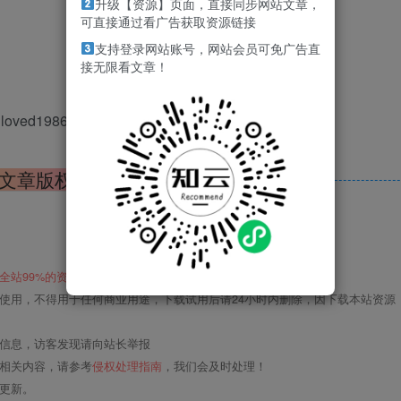
升级【资源】页面，直接同步网站文章，
可直接通过看广告获取资源链接
支持登录网站账号，网站会员可免广告直
接无限看文章！
ved1986）获取
文章版权声明
全站99%的资源。
使用，不得用于任何商业用途，下载试用后请24小时内删除，因下载本站资源
关信息，访客发现请向站长举报
的相关内容，请参考
侵权处理指南
，我们会及时处理！
更新。