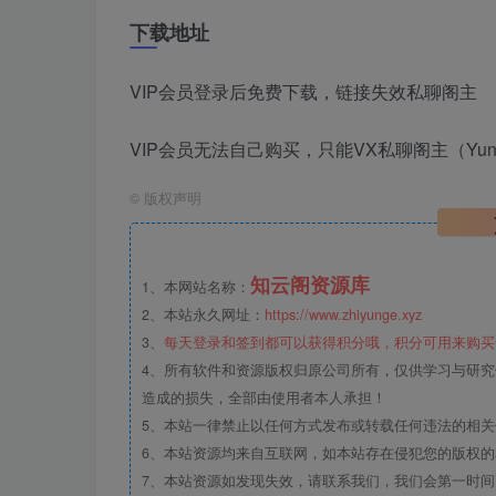
下载地址
VIP会员登录后免费下载，链接失效私聊阁主
VIP会员无法自己购买，只能VX私聊阁主（Yunlo
©
版权声明
知云阁资源库
1、本网站名称：
2、本站永久网址：
https://www.zhiyunge.xyz
3、
每天登录和签到都可以获得积分哦，积分可用来购买
4、所有软件和资源版权归原公司所有，仅供学习与研究
造成的损失，全部由使用者本人承担！
5、本站一律禁止以任何方式发布或转载任何违法的相
6、本站资源均来自互联网，如本站存在侵犯您的版权
7、本站资源如发现失效，请联系我们，我们会第一时间