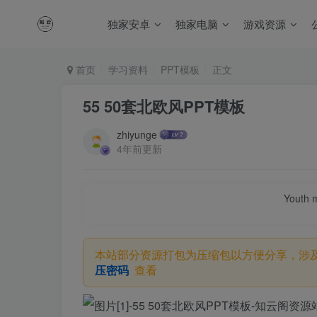
独家安卓
独家电脑
游戏资源
首页
学习资料
PPT模板
正文
55 50套北欧风PPT模板
zhiyunge
4年前更新
Youth m
本站部分资源打包为压缩包以方便分享，涉
压密码
查看