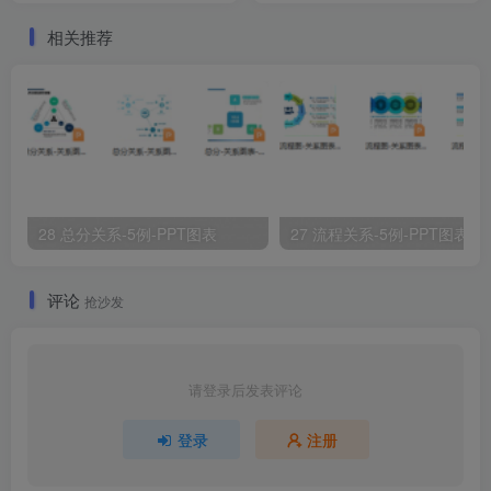
相关推荐
28 总分关系-5例-PPT图表
27 流程关系-5例-PPT图表
评论
抢沙发
请登录后发表评论
登录
注册