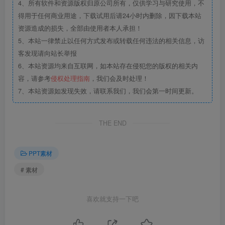
4、所有软件和资源版权归原公司所有，仅供学习与研究使用，不
得用于任何商业用途，下载试用后请24小时内删除，因下载本站
资源造成的损失，全部由使用者本人承担！
5、本站一律禁止以任何方式发布或转载任何违法的相关信息，访
客发现请向站长举报
6、本站资源均来自互联网，如本站存在侵犯您的版权的相关内
容，请参考
侵权处理指南
，我们会及时处理！
7、本站资源如发现失效，请联系我们，我们会第一时间更新。
THE END
PPT素材
# 素材
喜欢就支持一下吧