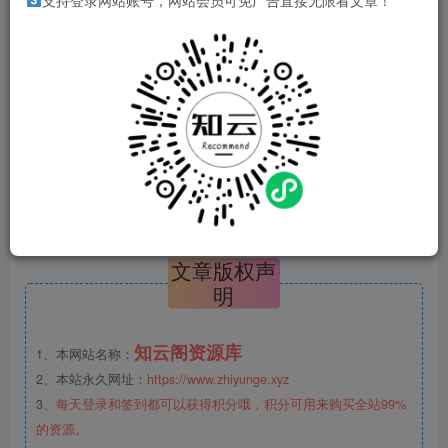
支持登录网站账号，网站会员可免广告直接无限看文章！
下载地址
VIP会员登录后免费下载，链接失效私聊阁主
VIP会员无法自己购买，只能VX私聊阁主（Yunloved1986）
获取
©
版权声明
文章版权声
明
知云阁资源库
1、本网站名称：
2、本站永久网址：
https://www.zhiyunge.xyz
3、
每天登录和签到都可以获得积分哦，积分可用来购买全站99%
的资源。