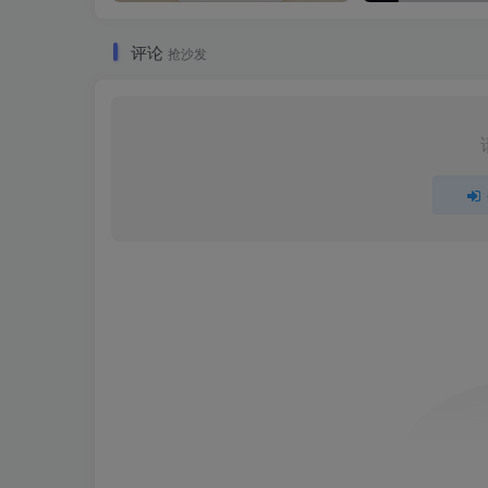
评论
抢沙发