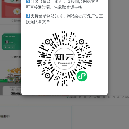
升级【资源】页面，直接同步网站文章，
可直接通过看广告获取资源链接
支持登录网站账号，网站会员可免广告直
接无限看文章！