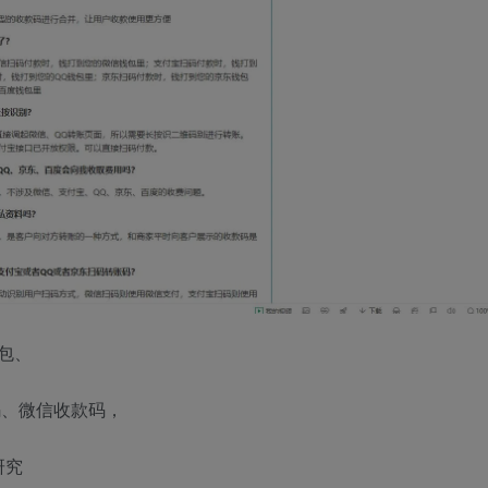
包、
码、微信收款码，
研究