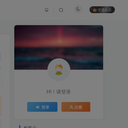
开通会员
HI！请登录
登录
注册
标签云