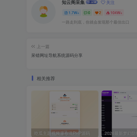
知云阁采集
关注
1.7W+
0
2
104W+
一路走到底，你就会发现那个最佳出口
上一篇
呆错网址导航系统源码分享
相关推荐
吃瓜主题视频瀑布流PHP源码