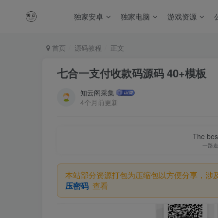
独家安卓
独家电脑
游戏资源
首页
源码教程
正文
七合一支付收款码源码 40+模板
知云阁采集
4个月前更新
The best
一路
本站部分资源打包为压缩包以方便分享，涉
压密码
查看