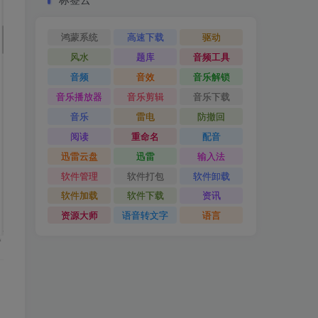
鸿蒙系统
高速下载
驱动
风水
题库
音频工具
音频
音效
音乐解锁
音乐播放器
音乐剪辑
音乐下载
音乐
雷电
防撤回
阅读
重命名
配音
迅雷云盘
迅雷
输入法
软件管理
软件打包
软件卸载
软件加载
软件下载
资讯
资源大师
语音转文字
语言