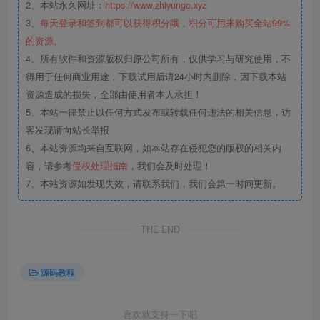
2、本站永久网址：
https://www.zhiyunge.xyz
3、
每天登录和签到都可以获得积分哦，积分可用来购买全站99%
的资源。
4、所有软件和资源版权归原公司所有，仅供学习与研究使用，不
得用于任何商业用途，下载试用后请24小时内删除，因下载本站
资源造成的损失，全部由使用者本人承担！
5、本站一律禁止以任何方式发布或转载任何违法的相关信息，访
客发现请向站长举报
6、本站资源均来自互联网，如本站存在侵犯您的版权的相关内
容，请参考
侵权处理指南
，我们会及时处理！
7、本站资源如发现失效，请联系我们，我们会第一时间更新。
THE END
源码教程
喜欢就支持一下吧