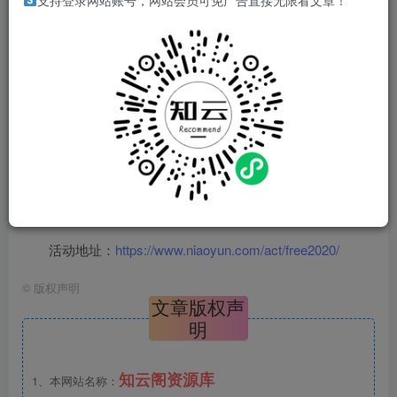
支持登录网站账号，网站会员可免广告直接无限看文章！
每天十点开始每日限量5000台，最高可0撸半年，配置
越高时间越少，大家看需求来撸！
活动地址：
https://www.niaoyun.com/act/free2020/
©
版权声明
文章版权声
明
知云阁资源库
1、本网站名称：