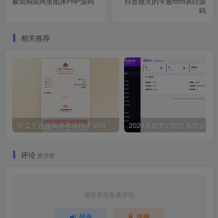
极简响应阿里图床PHP源码
抖音很火的卡通html表白源
码
相关推荐
吃瓜主题视频瀑布流PHP源码
2026最新梦幻防红
评论
抢沙发
请登录后发表评论
登录
注册