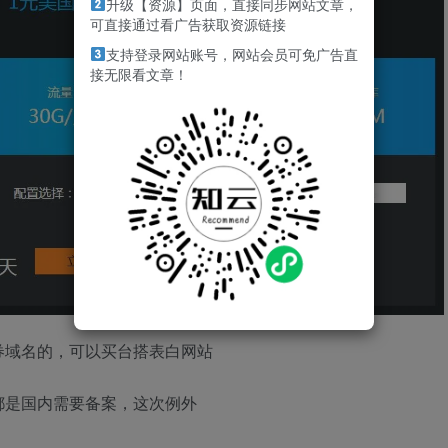
升级【资源】页面，直接同步网站文章，
可直接通过看广告获取资源链接
支持登录网站账号，网站会员可免广告直
接无限看文章！
券域名的，可以买台搭表白网站
都是国内需要备案，这次例外