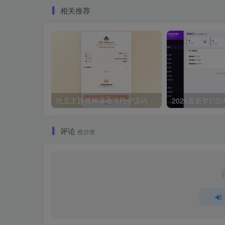
相关推荐
吃瓜主题视频瀑布流PHP源码
评论
抢沙发