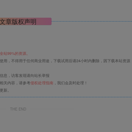
文章版权声明
全站99%的资源。
使用，不得用于任何商业用途，下载试用后请24小时内删除，因下载本站资源
关信息，访客发现请向站长举报
的相关内容，请参考
侵权处理指南
，我们会及时处理！
更新。
THE END