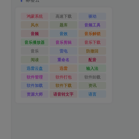
鸿蒙系统
高速下载
驱动
风水
题库
音频工具
音频
音效
音乐解锁
音乐播放器
音乐剪辑
音乐下载
音乐
雷电
防撤回
阅读
重命名
配音
迅雷云盘
迅雷
输入法
软件管理
软件打包
软件卸载
软件加载
软件下载
资讯
资源大师
语音转文字
语言