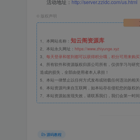
活动地址：
http://server.zzidc.com/us.html
©
版权声明
知云阁资源库
1、本网站名称：
2、本站永久网址：
https://www.zhiyunge.xyz
3、
每天登录和签到都可以获得积分哦，积分可用来购买
4、所有软件和资源版权归原公司所有，仅供学习与研究
造成的损失，全部由使用者本人承担！
5、本站一律禁止以任何方式发布或转载任何违法的相
6、本站资源均来自互联网，如本站存在侵犯您的版权
7、本站资源如发现失效，请联系我们，我们会第一时间
源码教程