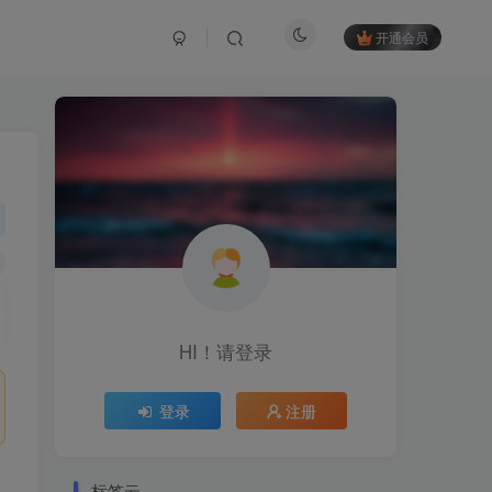
开通会员
HI！请登录
登录
注册
标签云