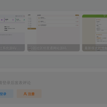
2026最新梦幻防红系统源码/支持抖音圆码
小区社区邻里通网站源码
请登录后发表评论
登录
注册