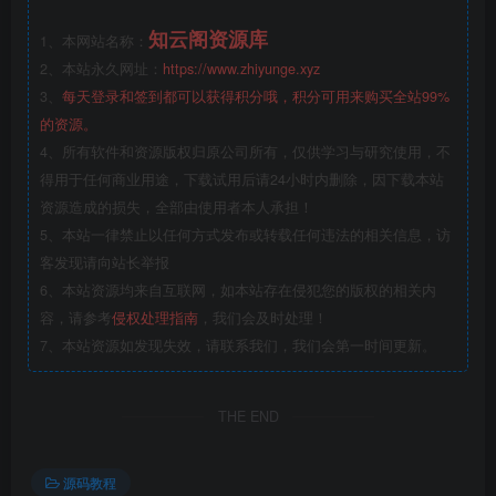
知云阁资源库
1、本网站名称：
2、本站永久网址：
https://www.zhiyunge.xyz
3、
每天登录和签到都可以获得积分哦，积分可用来购买全站99%
的资源。
4、所有软件和资源版权归原公司所有，仅供学习与研究使用，不
得用于任何商业用途，下载试用后请24小时内删除，因下载本站
资源造成的损失，全部由使用者本人承担！
5、本站一律禁止以任何方式发布或转载任何违法的相关信息，访
客发现请向站长举报
6、本站资源均来自互联网，如本站存在侵犯您的版权的相关内
容，请参考
侵权处理指南
，我们会及时处理！
7、本站资源如发现失效，请联系我们，我们会第一时间更新。
THE END
源码教程