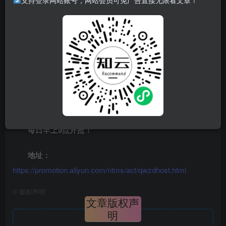
支持登录网站账号，网站会员可免广告直接无限看文章！
每日早上9点开抢！
地址：
https://promotion.aliyun.com/ntms/act/qwzdhost.html
©
版权声明
文章版权声
明