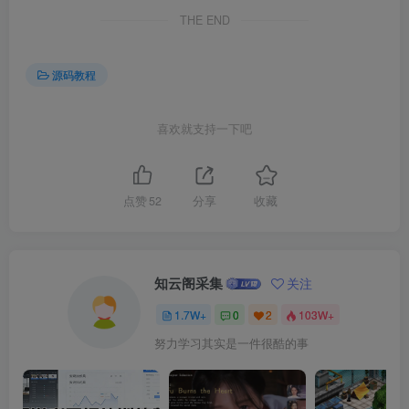
THE END
源码教程
喜欢就支持一下吧
点赞
52
分享
收藏
知云阁采集
关注
1.7W+
0
2
103W+
努力学习其实是一件很酷的事