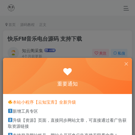
首页
源码教程
正文
快乐FM音乐电台源码 支持下载
知云阁采集
关注
私信
4个月前更新
0
74
52
Hard-working is actually a cool thing.
努力学习其实是一件很酷的事
重要通知
本站部分资源打包为压缩包以方便分享，涉及较多
本站小程序【云知宝库】全新升级
解压密码，如果你下载的资源需要解压密码，请点
新增工具专区
击
解压密码
查看
升级【资源】页面，直接同步网站文章，可直接通过看广告获
取资源链接