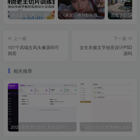
胡说老王切片训练营，零基础快速掌握短视频切片变现技巧
《美女，请别影响我成仙全球版》中文版
上一篇
下一篇
107个高端古风头像源码可
女生衣服文字创意设计PSD
倒卖
源码
相关推荐
2026最新梦幻防红系统源码/支持抖音圆码
小区社区邻里通网站源码