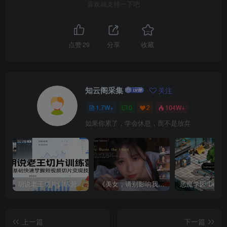
喜欢就支持一下吧
点赞
29
分享
收藏
知云阁采集
关注
1.7W+
0
2
104W+
如果你累了，学会休息，而不是放弃
胡说老王切片训练营，零基础快速掌握短视频切片变现技巧
《美女，请别影响我成仙全球版》中文版
上一篇
下一篇