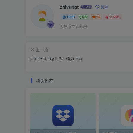
zhiyunge
关注
1383
82
16
239W+
天生我才必有用
上一篇
µTorrent Pro 8.2.5 磁力下载
相关推荐