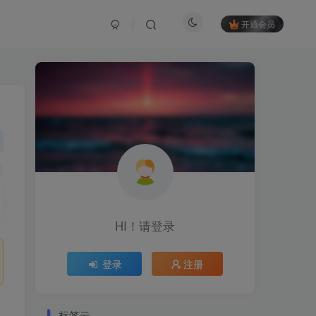
开通会员
HI！请登录
登录
注册
标签云