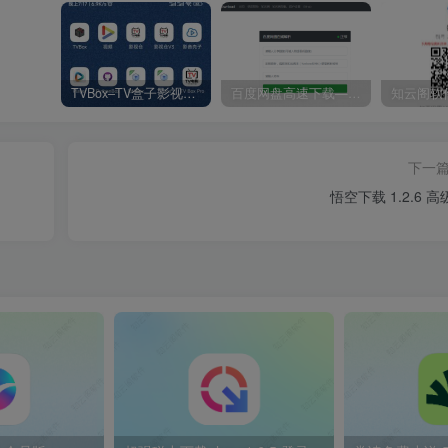
TVBox–TV盒子影视神器【附视频源和下载地址】【附自带源软件】
百度网盘高速下载——解析站点汇总
下一
悟空下载 1.2.6 