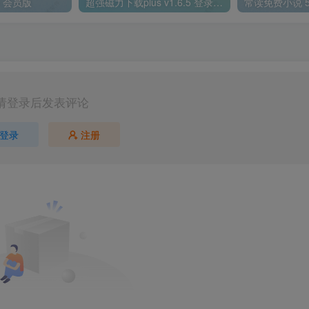
4 会员版
超强磁力下载plus v1.6.5 登录就是会员
请登录后发表评论
登录
注册