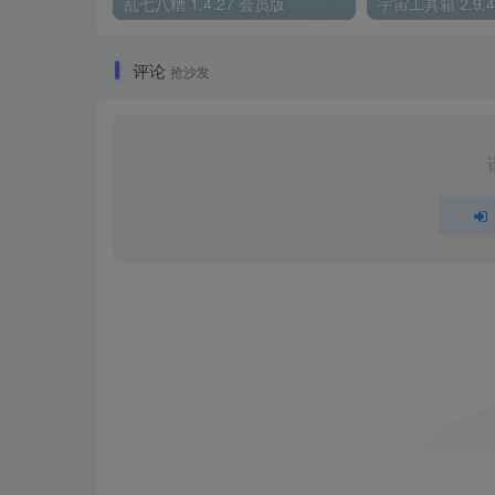
乱七八糟 1.4.27 会员版
宇宙工具箱 2.9.
评论
抢沙发