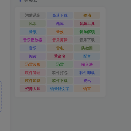
鸿蒙系统
高速下载
驱动
风水
题库
音频工具
音频
音效
音乐解锁
音乐播放器
音乐剪辑
音乐下载
音乐
雷电
防撤回
阅读
重命名
配音
迅雷云盘
迅雷
输入法
软件管理
软件打包
软件卸载
软件加载
软件下载
资讯
资源大师
语音转文字
语言