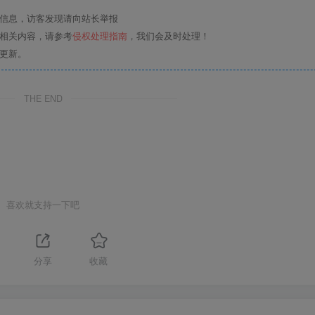
关信息，访客发现请向站长举报
的相关内容，请参考
侵权处理指南
，我们会及时处理！
更新。
THE END
喜欢就支持一下吧
分享
收藏