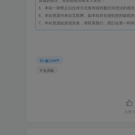
造成的损失，全部由使用者本人承担！
5、本站一律禁止以任何方式发布或转载任何违法的相
6、本站资源均来自互联网，如本站存在侵犯您的版权
7、本站资源如发现失效，请联系我们，我们会第一时间
磁力APP
# 会员版
点赞
0