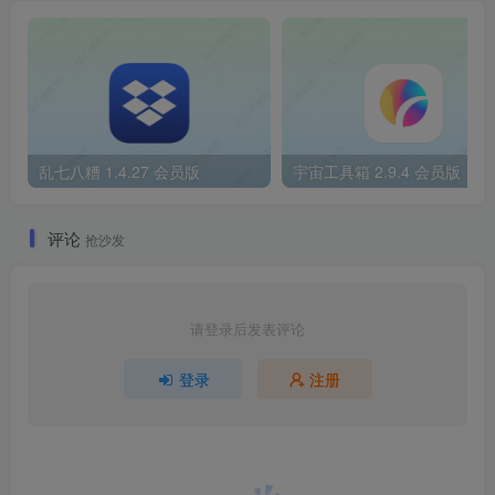
乱七八糟 1.4.27 会员版
宇宙工具箱 2.9.4 会员版
评论
抢沙发
请登录后发表评论
登录
注册