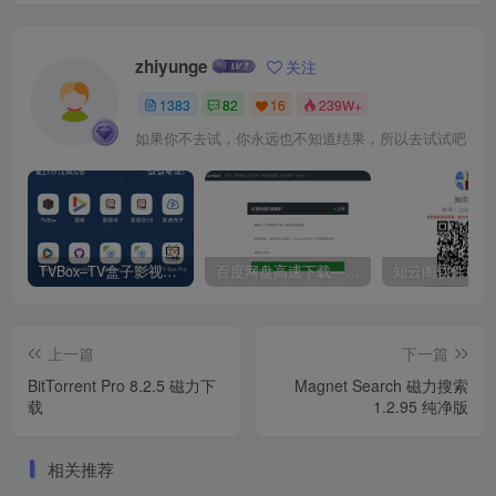
zhiyunge
关注
1383
82
16
239W+
如果你不去试，你永远也不知道结果，所以去试试吧
TVBox–TV盒子影视神器【附视频源和下载地址】【附自带源软件】
百度网盘高速下载——解析站点汇总
上一篇
下一篇
BitTorrent Pro 8.2.5 磁力下
Magnet Search 磁力搜索
载
1.2.95 纯净版
相关推荐