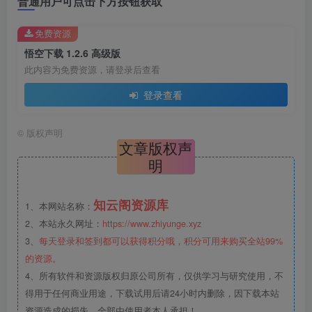
普通用户可点击下方按钮获取
免费资源
悟空下载 1.2.6 高级版
此内容为免费资源，请登录后查看
登录查看
©
版权声明
文章版权声
明
知云阁资源库
1、本网站名称：
2、本站永久网址：
https://www.zhiyunge.xyz
3、
每天登录和签到都可以获得积分哦，积分可用来购买全站99%
的资源。
4、所有软件和资源版权归原公司所有，仅供学习与研究使用，不
得用于任何商业用途，下载试用后请24小时内删除，因下载本站
资源造成的损失，全部由使用者本人承担！