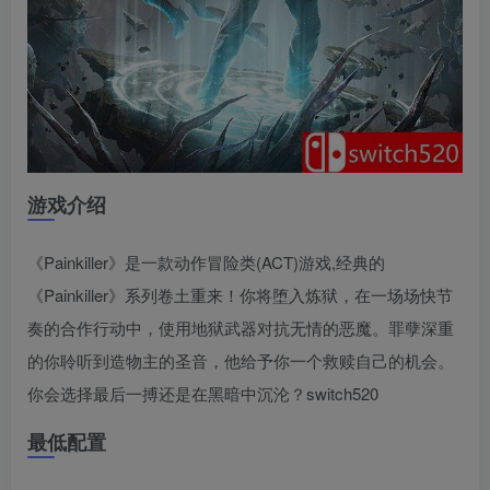
游戏介绍
《Painkiller》是一款动作冒险类(ACT)游戏,经典的
《Painkiller》系列卷土重来！你将堕入炼狱，在一场场快节
奏的合作行动中，使用地狱武器对抗无情的恶魔。罪孽深重
的你聆听到造物主的圣音，他给予你一个救赎自己的机会。
你会选择最后一搏还是在黑暗中沉沦？switch520
最低配置