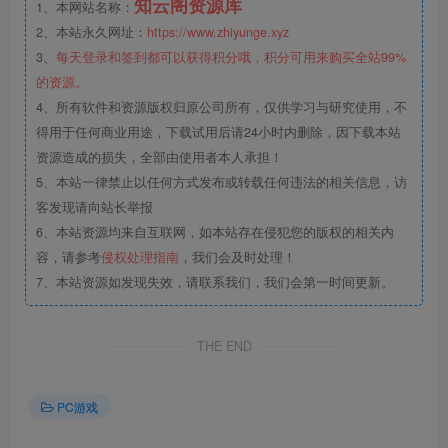
知云阁资源库
1、本网站名称：
2、本站永久网址：
https://www.zhiyunge.xyz
3、
每天登录和签到都可以获得积分哦，积分可用来购买全站99%
的资源。
4、所有软件和资源版权归原公司所有，仅供学习与研究使用，不
得用于任何商业用途，下载试用后请24小时内删除，因下载本站
资源造成的损失，全部由使用者本人承担！
5、本站一律禁止以任何方式发布或转载任何违法的相关信息，访
客发现请向站长举报
6、本站资源均来自互联网，如本站存在侵犯您的版权的相关内
容，请参考
侵权处理指南
，我们会及时处理！
7、本站资源如发现失效，请联系我们，我们会第一时间更新。
THE END
PC游戏