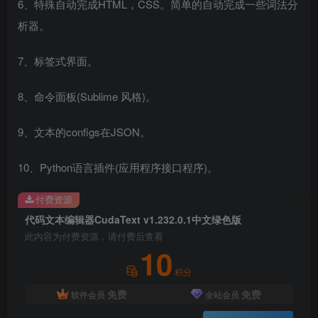
6、特殊自动完成HTML，CSS。简单的自动完成一些词法分
析器。
7、标签式界面。
8、命令面板(Sublime 风格)。
9、文本的configs在JSON。
10、Python语言插件(应用程序接口程序)。
付费资源
代码文本编辑器CudaText v1.232.0.1中文绿色版
此内容为付费资源，请付费后查看
10
积分
免费
免费
软件会员
全站会员