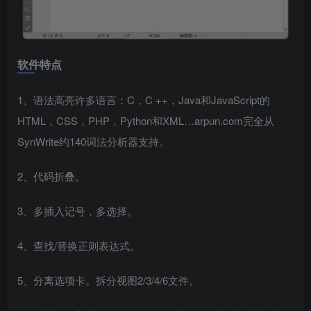
软件特点
1、语法高亮许多语言：C，C ++，Java和JavaScript的
HTML，CSS，PHP，Python和XML…arpun.com完全从
SynWrite约140词法分析器支持。
2、代码折叠。
3、多插入记号，多选择。
4、查找/替换正则表达式。
5、分离选项卡。拆分视图2/3/4/6文件。