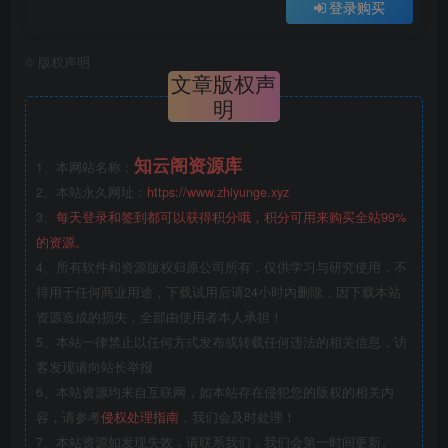
登录购买
©
版权声明
文章版权声
明
知云阁资源库
1、本网站名称：
2、本站永久网址：
https://www.zhiyunge.xyz
3、
每天登录和签到都可以获得积分哦，积分可用来购买全站99%
的资源。
4、所有软件和资源版权归原公司所有，仅供学习与研究使用，不
得用于任何商业用途，下载试用后请24小时内删除，因下载本站
资源造成的损失，全部由使用者本人承担！
5、本站一律禁止以任何方式发布或转载任何违法的相关信息，访
客发现请向站长举报
6、本站资源均来自互联网，如本站存在侵犯您的版权的相关内
容，请参考
侵权处理指南
，我们会及时处理！
7、本站资源如发现失效，请联系我们，我们会第一时间更新。