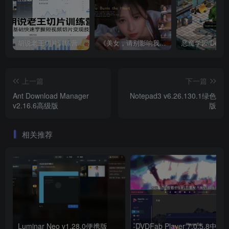
胡说老王切片训练营，零基础快速掌握短视频切片变现技巧
《美女，请别影响我成仙全球版》中文版
上一篇
下一篇
Ant Download Manager
Notepad3 v6.26.130.1绿色
v2.16.6高级版
版
相关推荐
Luminar Neo v1.28.0便携版
DVDFab Player 7.0.5.8中文