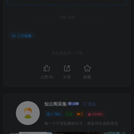
THE END
三方电脑
喜欢就支持一下吧
点赞
25
分享
收藏
知云阁采集
关注
1.7W+
0
2
104W+
每一个不曾起舞的日子，都是对生命的辜负