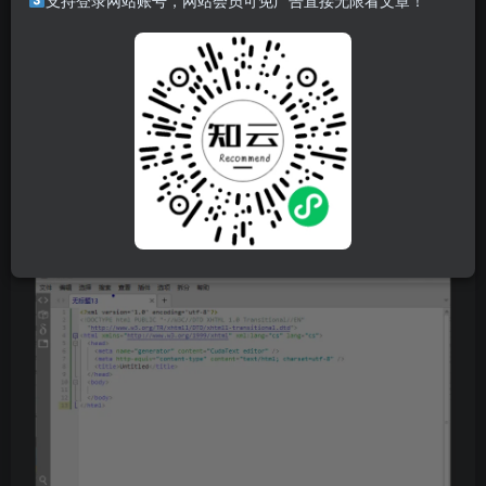
支持登录网站账号，网站会员可免广告直接无限看文章！
CudaText(代码文本编辑器)能够用来编辑代码及文本，内置
的代码高亮功能非常适合编辑程序代码，CudaText 是一款用
Lazarus写的，体积十分小巧。而且还是免安装跨平台使用的
开源文本编辑器。绝大部分编程语言代码都可以高亮显示，
支持代码折叠、拆分视图及正则表达式查找、替换!
软件截图