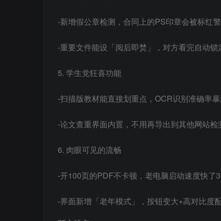
-新增假公章检测，合同上的PS印章会被标红
-重要文件能设「阅后即焚」，对方看完自动锁
5. 学生党狂喜功能
-扫描版教材能直接划重点，OCR识别准确率
-论文查重界面内置，不用再导出到其他网站检
6. 肉眼可见的流畅
-开100页的PDF不卡顿，老电脑启动速度快了3
-界面新增「老年模式」，按钮变大+高对比度