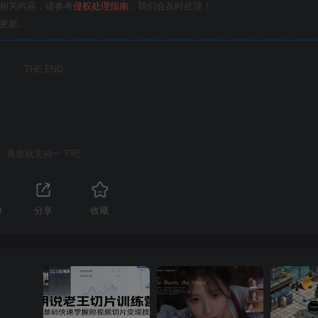
的相关内容，请参考
侵权处理指南
，我们会及时处理！
更新。
THE END
喜欢就支持一下吧
9
分享
收藏