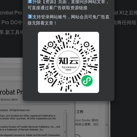
升级【资源】页面，直接同步网站文章，
可直接通过看广告获取资源链接
crobat Pro DC 2025绿色便携版是Adobe公司继Acrobat XI之后
支持登录网站账号，网站会员可免广告直
at Pro DC中文版配有直观触控式界面及强大的新功能,能将任何纸
接无限看文章！
享.新工具中心能更简单迅速的访问常使用的工具.