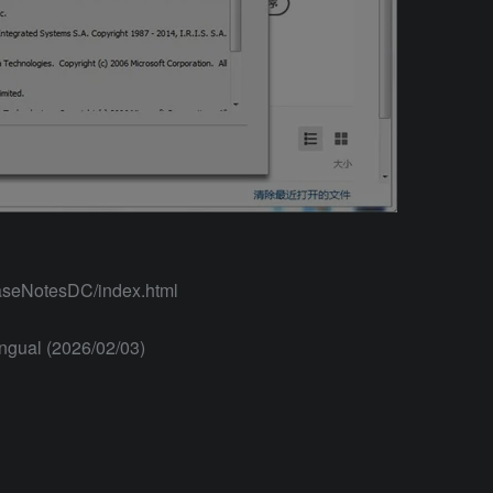
easeNotesDC/index.html
ngual (2026/02/03)