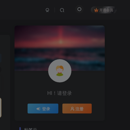
开通会员
HI！请登录
登录
注册
标签云