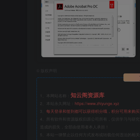
©
版权声明
知云阁资源库
1、本网站名称：
2、本站永久网址：
https://www.zhiyunge.xyz
3、
每天登录和签到都可以获得积分哦，积分可用来购买
4、所有软件和资源版权归原公司所有，仅供学习与研究
造成的损失，全部由使用者本人承担！
5、本站一律禁止以任何方式发布或转载任何违法的相