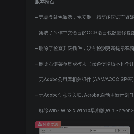
版本特点
– 无需登陆免激活，免安装，精简多国语言资
– 集成了简体中文语言的OCR语言包数据修复
– 删除了检查升级插件，没有检测更新提示弹
– 删除右键菜单集成模块（绿色便携版不起作
– 无Adobe公用库相关组件 (AAM/ACCC SP等)
– 无Adobe创意云关联, Acrobat自动更新计划任
– 解除Win7,Win8.x,Win10早期版,Win Serve
付费资源