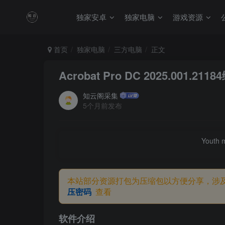
独家安卓
独家电脑
游戏资源
首页
独家电脑
三方电脑
正文
Acrobat Pro DC 2025.001.211
知云阁采集
5个月前发布
Youth m
本站部分资源打包为压缩包以方便分享，涉
压密码
查看
软件介绍