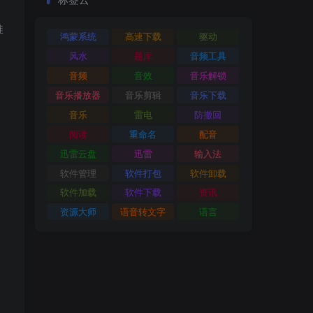
推
鸿蒙系统
高速下载
驱动
风水
题库
音频工具
音频
音效
音乐解锁
音乐播放器
音乐剪辑
音乐下载
音乐
雷电
防撤回
阅读
重命名
配音
迅雷云盘
迅雷
输入法
软件管理
软件打包
软件卸载
软件加载
软件下载
资讯
资源大师
语音转文字
语言