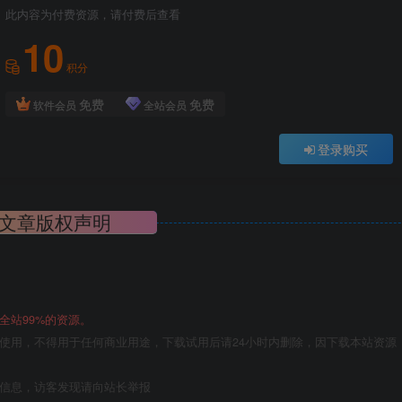
此内容为付费资源，请付费后查看
10
积分
免费
免费
软件会员
全站会员
登录购买
文章版权声明
全站99%的资源。
使用，不得用于任何商业用途，下载试用后请24小时内删除，因下载本站资源
关信息，访客发现请向站长举报