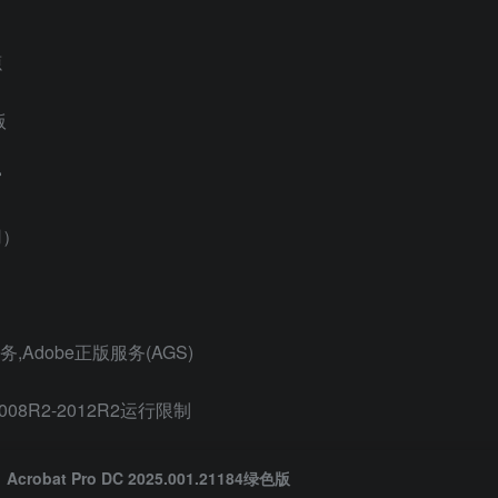
源
版
窗
用）
务,Adobe正版服务(AGS)
r 2008R2-2012R2运行限制
Acrobat Pro DC 2025.001.21184绿色版