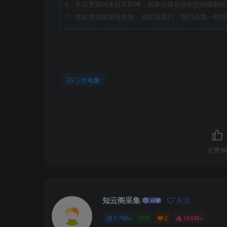
6、本站资源均来自互联网，如本站存在侵犯您的版权
7、本站资源如发现失效，请联系我们，我们会第一时间
三方电脑
点赞
5
知云阁采集
关注
1.7W+
0
2
104W+