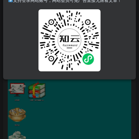
支持登录网站账号，网站会员可免广告直接无限看文章！
手搓Windows11金玉满堂魔改版，所有的图标文件几乎都是
AI绘画，个人用着还是挺舒服的。有个好的寓意，祝福大家
2026年财源滚滚，日进斗金。
软件截图