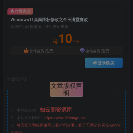
付费资源
Windows11桌面图标修改之金玉满堂魔改
此内容为付费资源，请付费后查看
10
积分
免费
免费
软件会员
全站会员
登录购买
©
版权声明
文章版权声
明
知云阁资源库
1、本网站名称：
2、本站永久网址：
https://www.zhiyunge.xyz
3、
每天登录和签到都可以获得积分哦，积分可用来购买全站99%
的资源。