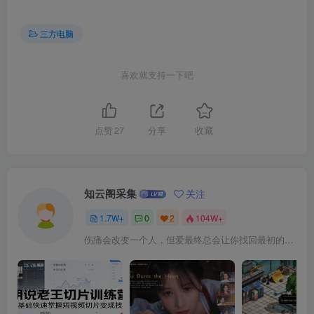
三方电脑
喜欢就支持一下吧
点赞
27
分享
收藏
知云阁采集
关注
1.7W+
0
2
104W+
伤痛会改变一个人，但爱最终总会让你找回最初的自己