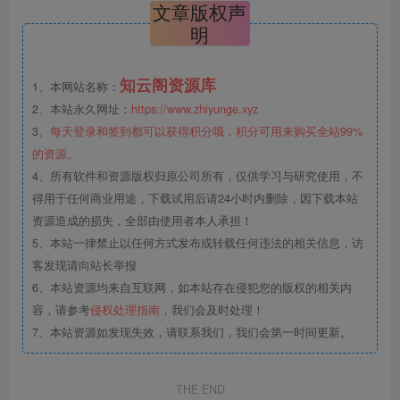
文章版权声
明
知云阁资源库
1、本网站名称：
2、本站永久网址：
https://www.zhiyunge.xyz
3、
每天登录和签到都可以获得积分哦，积分可用来购买全站99%
的资源。
4、所有软件和资源版权归原公司所有，仅供学习与研究使用，不
得用于任何商业用途，下载试用后请24小时内删除，因下载本站
资源造成的损失，全部由使用者本人承担！
5、本站一律禁止以任何方式发布或转载任何违法的相关信息，访
客发现请向站长举报
6、本站资源均来自互联网，如本站存在侵犯您的版权的相关内
容，请参考
侵权处理指南
，我们会及时处理！
7、本站资源如发现失效，请联系我们，我们会第一时间更新。
THE END