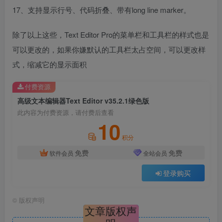
17、支持显示行号、代码折叠、带有long line marker。
除了以上这些，Text Editor Pro的菜单栏和工具栏的样式也是
可以更改的，如果你嫌默认的工具栏太占空间，可以更改样
式，缩减它的显示面积
付费资源
高级文本编辑器Text Editor v35.2.1绿色版
此内容为付费资源，请付费后查看
10
积分
免费
免费
软件会员
全站会员
登录购买
©
版权声明
文章版权声