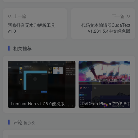
上一篇
下一篇
阿修抖音无水印解析工具
代码文本编辑器CudaText
v1.0
v1.231.5.4中文绿色版
相关推荐
Luminar Neo v1.28.0便携版
DVDFab Player 7.0.5.8中文
评论
抢沙发