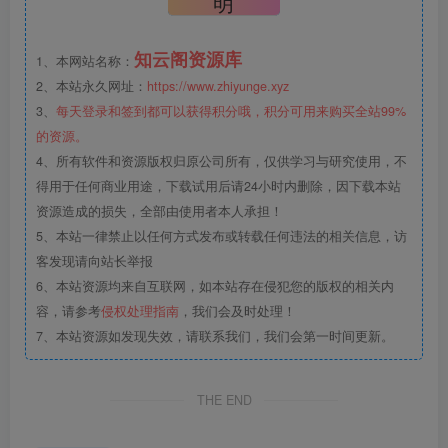
明
知云阁资源库
1、本网站名称：
2、本站永久网址：
https://www.zhiyunge.xyz
3、
每天登录和签到都可以获得积分哦，积分可用来购买全站99%
的资源。
4、所有软件和资源版权归原公司所有，仅供学习与研究使用，不
得用于任何商业用途，下载试用后请24小时内删除，因下载本站
资源造成的损失，全部由使用者本人承担！
5、本站一律禁止以任何方式发布或转载任何违法的相关信息，访
客发现请向站长举报
6、本站资源均来自互联网，如本站存在侵犯您的版权的相关内
容，请参考
侵权处理指南
，我们会及时处理！
7、本站资源如发现失效，请联系我们，我们会第一时间更新。
THE END