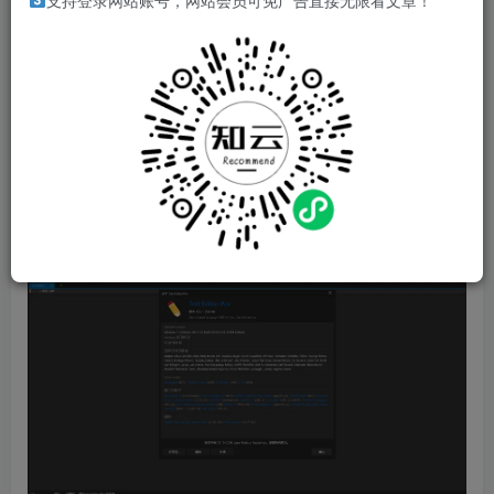
软件介绍
支持登录网站账号，网站会员可免广告直接无限看文章！
Text Editor Pro作为一个免费的高级文本编辑器，它带有的各
种特性能够大大提高你处理文本的效率，如标签页设计，侧
边栏功能，语法高亮等功能，而且它还支持单栏、双栏甚至
是三栏显示，方便你对比和编辑多个文本。
软件截图