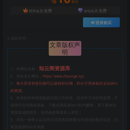
积分
免费
免费
软件会员
全站会员
登录购买
©
版权声明
文章版权声
明
知云阁资源库
1、本网站名称：
2、本站永久网址：
https://www.zhiyunge.xyz
3、
每天登录和签到都可以获得积分哦，积分可用来购买全站99%
的资源。
4、所有软件和资源版权归原公司所有，仅供学习与研究使用，不
得用于任何商业用途，下载试用后请24小时内删除，因下载本站
资源造成的损失，全部由使用者本人承担！
5、本站一律禁止以任何方式发布或转载任何违法的相关信息，访
客发现请向站长举报