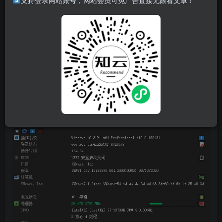
支持登录网站账号，网站会员可免广告直接无限看文章！
NWinfo是一款专为Windows设计的Win32应用，可收集系统
和硬件信息，不依赖WMI，确保信息准确实时。它支持多版
本Windows，包括XP，能从SMBIOS、CPUID等多源获取信
息，并以JSON、YAML、LUA格式导出。NWinfo提供灵活的
命令行选项，用户可定制信息类型。
软件截图