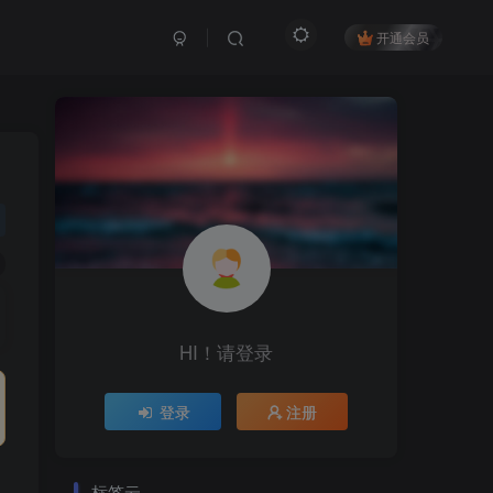
开通会员
HI！请登录
登录
注册
标签云