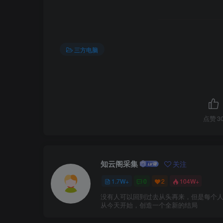
三方电脑
点赞
3
知云阁采集
关注
1.7W+
0
2
104W+
没有人可以回到过去从头再来，但是每个
从今天开始，创造一个全新的结局