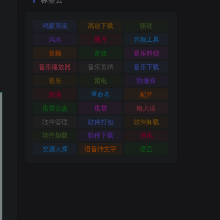
鸿蒙系统
高速下载
驱动
风水
题库
音频工具
音频
音效
音乐解锁
音乐播放器
音乐剪辑
音乐下载
音乐
雷电
防撤回
阅读
重命名
配音
迅雷云盘
迅雷
输入法
软件管理
软件打包
软件卸载
软件加载
软件下载
资讯
资源大师
语音转文字
语言