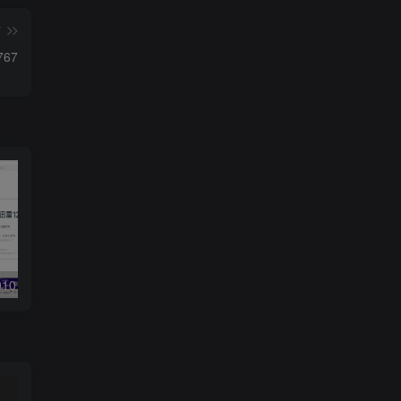
篇
767
4010 绿色精简版
迅雷17 v25.0.91.1602绿色精简版