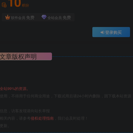
10
积分
免费
免费
软件会员
全站会员
登录购买
文章版权声明
全站99%的资源。
使用，不得用于任何商业用途，下载试用后请24小时内删除，因下载本站资源
关信息，访客发现请向站长举报
的相关内容，请参考
侵权处理指南
，我们会及时处理！
更新。