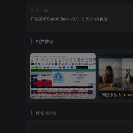
上一篇
开始菜单StartAllBack v3.9.18.5341绿色版
相关推荐
GoldWave v7.07.0中文绿色版
评论
抢沙发