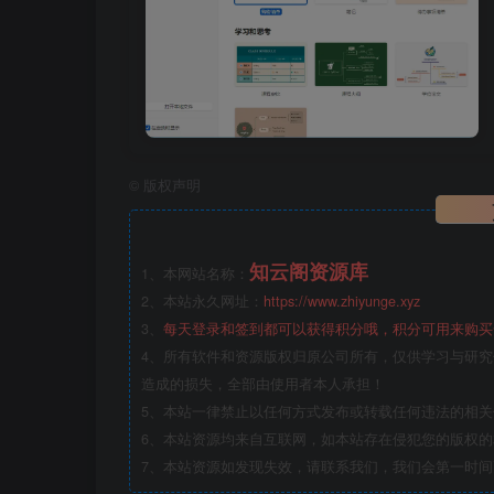
©
版权声明
知云阁资源库
1、本网站名称：
2、本站永久网址：
https://www.zhiyunge.xyz
3、
每天登录和签到都可以获得积分哦，积分可用来购买
4、所有软件和资源版权归原公司所有，仅供学习与研究
造成的损失，全部由使用者本人承担！
5、本站一律禁止以任何方式发布或转载任何违法的相
6、本站资源均来自互联网，如本站存在侵犯您的版权
7、本站资源如发现失效，请联系我们，我们会第一时间