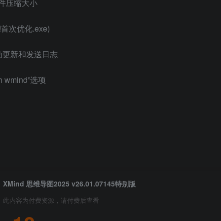
文件压缩大小
次优化.exe)
动更新和发送日志
 wmind”选项
XMind 思维导图2025 v26.01.07145特别版
此内容为付费资源，请付费后查看