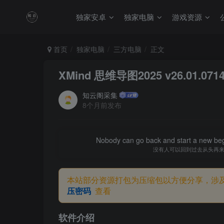
独家安卓
独家电脑
游戏资源
首页
独家电脑
三方电脑
正文
XMind 思维导图2025 v26.01.07
知云阁采集
8个月前发布
Nobody can go back and start a new beg
没有人可以回到过去从头再
本站部分资源打包为压缩包以方便分享，涉
压密码
查看
软件介绍