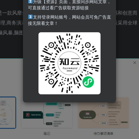
升级【资源】页面，直接同步网站文章，
可直接通过看广告获取资源链接
2025)是一款风靡全球的头脑风暴和思维导图软件,为激发灵感和创意而
支持登录网站账号，网站会员可免广告直
理,商务演示,与办公软件协同工作等功能.XMind中文版采用全球
接无限看文章！
.头脑风暴,脑图,心智图,模板图库一体的可视化效率工具.