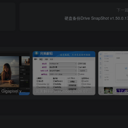
下一
硬盘备份Drive SnapShot v1.50.0.1
Ai图像放大Topaz Gigapixel v1.3.3高级版
完美解码PureCodec 2026.07.31
迅雷12.4.12.