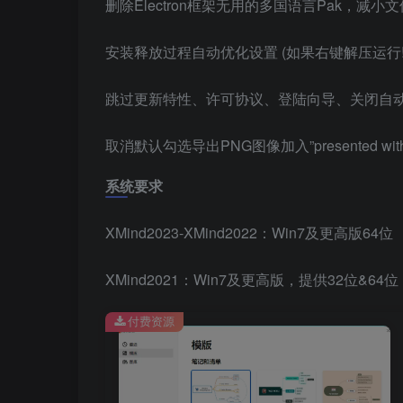
删除Electron框架无用的多国语言Pak，减小
安装释放过程自动优化设置 (如果右键解压运行!首
跳过更新特性、许可协议、登陆向导、关闭自
取消默认勾选导出PNG图像加入”presented with
系统要求
XMind2023-XMind2022：Win7及更高版64位
XMind2021：Win7及更高版，提供32位&64位
付费资源