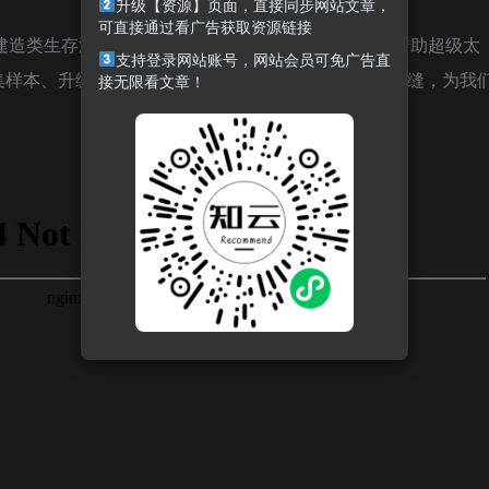
升级【资源】页面，直接同步网站文章，
可直接通过看广告获取资源链接
建造类生存游戏。你被人类赋予了星际开拓的重任，借助超级太
支持登录网站账号，网站会员可免广告直
集样本、升级科技，防御敌人，打通穿回地球的时空裂缝，为我
接无限看文章！