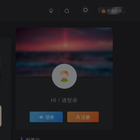
开通会员
HI！请登录
登录
注册
标签云