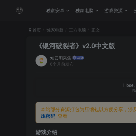
独家安卓
独家电脑
游戏资源
首页
独家电脑
三方电脑
正文
《银河破裂者》v2.0中文版
知云阁采集
8个月前发布
I lose,
我
本站部分资源打包为压缩包以方便分享，涉
压密码
查看
游戏介绍