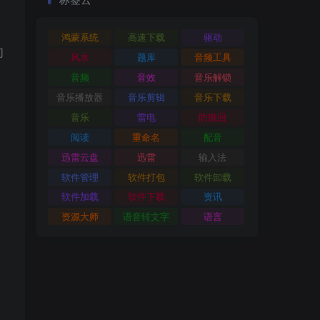
鸿蒙系统
高速下载
驱动
们
风水
题库
音频工具
音频
音效
音乐解锁
音乐播放器
音乐剪辑
音乐下载
音乐
雷电
防撤回
阅读
重命名
配音
迅雷云盘
迅雷
输入法
软件管理
软件打包
软件卸载
软件加载
软件下载
资讯
资源大师
语音转文字
语言