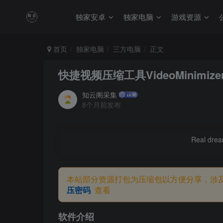
独家安卓
独家电脑
游戏资源
首页
独家电脑
三方电脑
正文
快捷视频压缩工具VideoMinimizer 
知云阁采集
8个月前发布
Real dream
本站部分资源打包为压缩包以方便分享，涉
压密码
查看
软件介绍