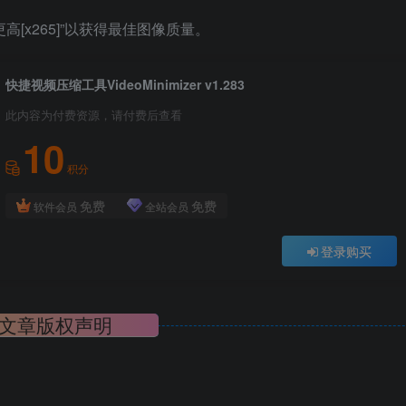
[x265]”以获得最佳图像质量。
快捷视频压缩工具VideoMinimizer v1.283
此内容为付费资源，请付费后查看
10
积分
免费
免费
软件会员
全站会员
登录购买
文章版权声明