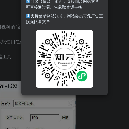
升级【资源】页面，直接同步网站文章，
可直接通过看广告获取资源链接
支持登录网站账号，网站会员可免广告直
接无限看文章！
频的“文件大小”或“图像大小”。
不想使用任何复杂的软件？
缩工具