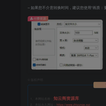
– 如果您不介意转换时间，建议您使用“画质：更高
付费资源
©
版权声明
知云阁资源库
1、本网站名称：
2、本站永久网址：
https://www.zhiyunge.xyz