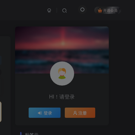
开通会员
HI！请登录
登录
注册
标签云