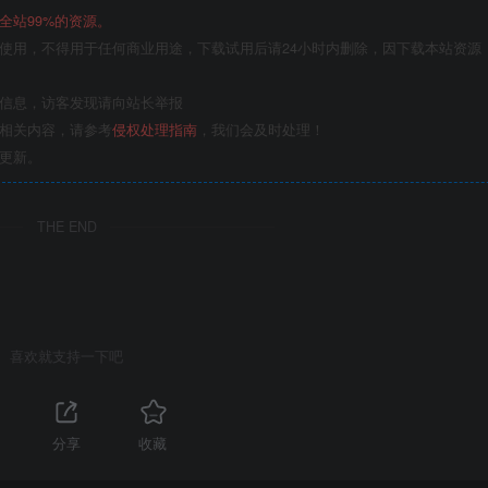
全站99%的资源。
使用，不得用于任何商业用途，下载试用后请24小时内删除，因下载本站资源
关信息，访客发现请向站长举报
的相关内容，请参考
侵权处理指南
，我们会及时处理！
更新。
THE END
喜欢就支持一下吧
分享
收藏