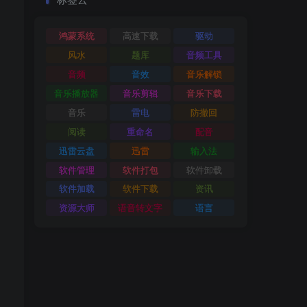
鸿蒙系统
高速下载
驱动
风水
题库
音频工具
音频
音效
音乐解锁
音乐播放器
音乐剪辑
音乐下载
音乐
雷电
防撤回
阅读
重命名
配音
迅雷云盘
迅雷
输入法
软件管理
软件打包
软件卸载
软件加载
软件下载
资讯
资源大师
语音转文字
语言