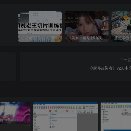
胡说老王切片训练营，零基础快速掌握短视频切片变现技巧
《美女，请别影响我成仙全球版》中文版
下一
《银河破裂者》v2.0中