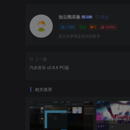
知云阁采集
关注
1.7W+
0
2
104W+
真正的梦就是现实的彼岸
上一篇
汽水音乐 v2.8.8 PC版
相关推荐