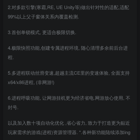
2.对多款引擎(寒霜,RE, UE Unity等)做出针对性的适配,适配
99%以上父子窗体关系内覆盖检测.
3.首创单锁模式, 更适合极限切换.
4.极限快照功能,创建专属进程环境, 随心清理多余前后台进
程.
5.多进程联动丝滑变速,超越主流CE里的变速体验, 全面支持
x64/x86进程, (非网游!)
6.进程呼吸功能, 让网游挂机更为经济省电.网游放心使用, 不
封号.
以及加入数十项自动化优化 ,省心省力, 致力于打造更为贴近
玩家需求的游戏(进程)资源管理器. *.各种新功能陆续添加ing