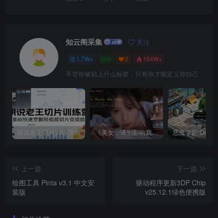
知云阁采集
关注
1.7W+
0
2
104W+
不管你被贴上什么标签，只有你才能定义你自己
胡说老王切片训练营，零基础快速掌握短视频切片变现技巧
《美女，请别影响我成仙全球版》中文版
上一篇
下一篇
绘图工具 Pinta v3.1 中文安
驱动程序更新3DP Chip
装版
v25.12.1绿色便携版