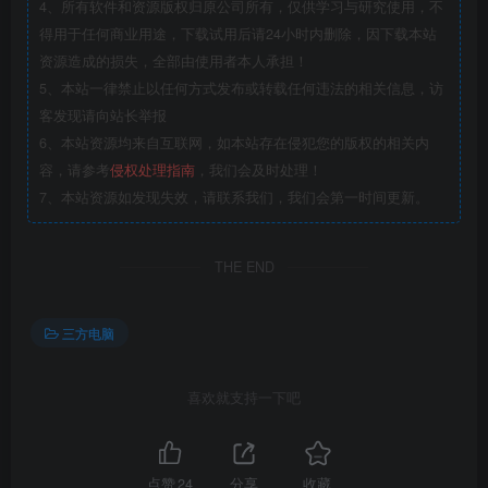
4、所有软件和资源版权归原公司所有，仅供学习与研究使用，不
得用于任何商业用途，下载试用后请24小时内删除，因下载本站
资源造成的损失，全部由使用者本人承担！
5、本站一律禁止以任何方式发布或转载任何违法的相关信息，访
客发现请向站长举报
6、本站资源均来自互联网，如本站存在侵犯您的版权的相关内
容，请参考
侵权处理指南
，我们会及时处理！
7、本站资源如发现失效，请联系我们，我们会第一时间更新。
THE END
三方电脑
喜欢就支持一下吧
点赞
24
分享
收藏