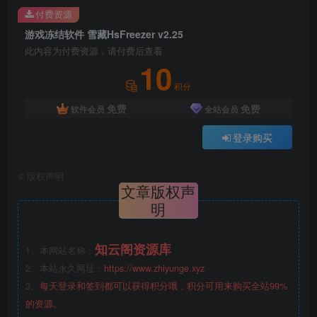
付费资源
游戏冻结软件 雪藏HsFreezer v2.25
此内容为付费资源，请付费后查看
10
积分
免费
免费
软件会员
全站会员
登录购买
©
版权声明
文章版权声
明
知云阁资源库
1、本网站名称：
2、本站永久网址：
https://www.zhiyunge.xyz
3、
每天登录和签到都可以获得积分哦，积分可用来购买全站99%
的资源。